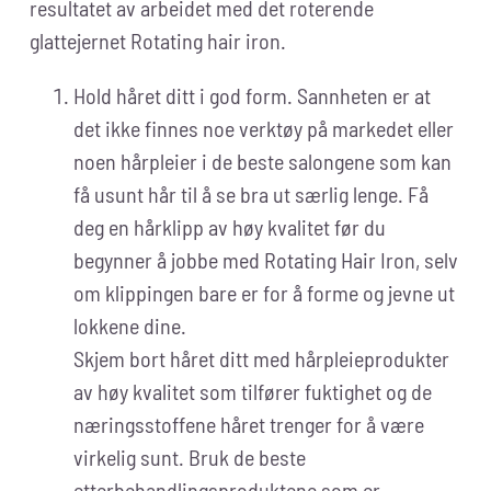
resultatet av arbeidet med det roterende
glattejernet Rotating hair iron.
Hold håret ditt i god form. Sannheten er at
det ikke finnes noe verktøy på markedet eller
noen hårpleier i de beste salongene som kan
få usunt hår til å se bra ut særlig lenge. Få
deg en hårklipp av høy kvalitet før du
begynner å jobbe med Rotating Hair Iron, selv
om klippingen bare er for å forme og jevne ut
lokkene dine.
Skjem bort håret ditt med hårpleieprodukter
av høy kvalitet som tilfører fuktighet og de
næringsstoffene håret trenger for å være
virkelig sunt. Bruk de beste
etterbehandlingsproduktene som er