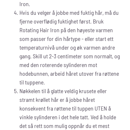
Iron.
Hvis du velger å jobbe med fuktig hår, må du
fjerne overflødig fuktighet først. Bruk
Rotating Hair Iron på den høyeste varmen
som passer for din hårtype - eller start ett
temperaturnivå under og øk varmen andre
gang. Skill ut 2-3 centimeter som normalt, og
med den roterende sylinderen mot
hodebunnen, arbeid håret utover fra røttene
til tuppene.
Nøkkelen til å glatte veldig krusete eller
stramt krøllet hår er å jobbe håret
konsekvent fra røttene til tuppen UTEN å
vinkle sylinderen i det hele tatt. Ved å holde
det så rett som mulig oppnår du et mest