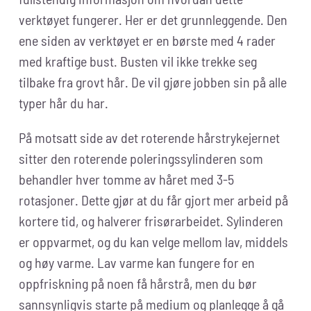
verktøyet fungerer. Her er det grunnleggende. Den
ene siden av verktøyet er en børste med 4 rader
med kraftige bust. Busten vil ikke trekke seg
tilbake fra grovt hår. De vil gjøre jobben sin på alle
typer hår du har.
På motsatt side av det roterende hårstrykejernet
sitter den roterende poleringssylinderen som
behandler hver tomme av håret med 3-5
rotasjoner. Dette gjør at du får gjort mer arbeid på
kortere tid, og halverer frisørarbeidet. Sylinderen
er oppvarmet, og du kan velge mellom lav, middels
og høy varme. Lav varme kan fungere for en
oppfriskning på noen få hårstrå, men du bør
sannsynligvis starte på medium og planlegge å gå