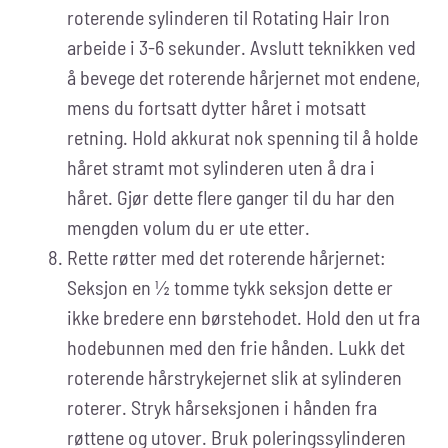
roterende sylinderen til Rotating Hair Iron
arbeide i 3-6 sekunder. Avslutt teknikken ved
å bevege det roterende hårjernet mot endene,
mens du fortsatt dytter håret i motsatt
retning. Hold akkurat nok spenning til å holde
håret stramt mot sylinderen uten å dra i
håret. Gjør dette flere ganger til du har den
mengden volum du er ute etter.
Rette røtter med det roterende hårjernet:
Seksjon en ½ tomme tykk seksjon dette er
ikke bredere enn børstehodet. Hold den ut fra
hodebunnen med den frie hånden. Lukk det
roterende hårstrykejernet slik at sylinderen
roterer. Stryk hårseksjonen i hånden fra
røttene og utover. Bruk poleringssylinderen