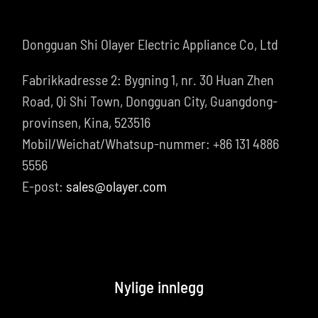
Dongguan Shi Olayer Electric Appliance Co, Ltd
Fabrikkadresse 2: Bygning 1, nr. 30 Huan Zhen
Road, Qi Shi Town, Dongguan City, Guangdong-
provinsen, Kina, 523516
Mobil/Weichat/Whatsup-nummer: +86 131 4886
5556
E-post:
sales@olayer.com
Nylige innlegg