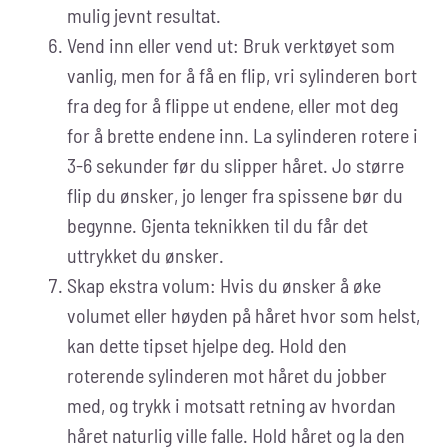
mulig jevnt resultat.
Vend inn eller vend ut: Bruk verktøyet som
vanlig, men for å få en flip, vri sylinderen bort
fra deg for å flippe ut endene, eller mot deg
for å brette endene inn. La sylinderen rotere i
3-6 sekunder før du slipper håret. Jo større
flip du ønsker, jo lenger fra spissene bør du
begynne. Gjenta teknikken til du får det
uttrykket du ønsker.
Skap ekstra volum: Hvis du ønsker å øke
volumet eller høyden på håret hvor som helst,
kan dette tipset hjelpe deg. Hold den
roterende sylinderen mot håret du jobber
med, og trykk i motsatt retning av hvordan
håret naturlig ville falle. Hold håret og la den