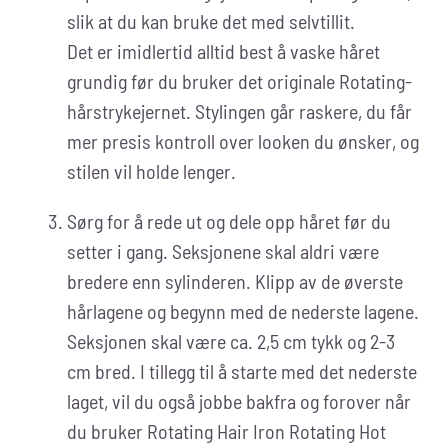
slik at du kan bruke det med selvtillit.
Det er imidlertid alltid best å vaske håret
grundig før du bruker det originale Rotating-
hårstrykejernet. Stylingen går raskere, du får
mer presis kontroll over looken du ønsker, og
stilen vil holde lenger.
Sørg for å rede ut og dele opp håret før du
setter i gang. Seksjonene skal aldri være
bredere enn sylinderen. Klipp av de øverste
hårlagene og begynn med de nederste lagene.
Seksjonen skal være ca. 2,5 cm tykk og 2-3
cm bred. I tillegg til å starte med det nederste
laget, vil du også jobbe bakfra og forover når
du bruker Rotating Hair Iron Rotating Hot