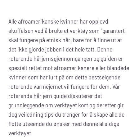
Alle afroamerikanske kvinner har opplevd
skuffelsen ved å bruke et verktøy som "garantert"
skal fungere på etnisk hår, bare for å finne ut at
det ikke gjorde jobben i det hele tatt. Denne
roterende hårjernsgjennomgangen og guiden er
spesielt rettet mot afroamerikanere eller blandede
kvinner som har lurt på om dette bestselgende
roterende varmejernet vil fungere for dem. Vår
roterende hår jern guide diskuterer det
grunnleggende om verktøyet kort og deretter gir
deg veiledning tips du trenger for å skape alle de
flotte utseende du ønsker med denne allsidige
verktøyet.