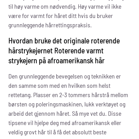
til høy varme om nødvendig. Høy varme vil ikke
være for varmt for håret ditt hvis du bruker
grunnleggende hårrettingspraksis.
Hvordan bruke det originale roterende
hårstrykejernet Roterende varmt
strykejern på afroamerikansk hår
Den grunnleggende bevegelsen og teknikken er
den samme som med en hvilken som helst
rettetang. Plasser en 2-3 tommers hårstrå mellom
børsten og poleringsmaskinen, lukk verktøyet og
arbeid det gjennom håret. Så mye vet du. Disse
tipsene vil hjelpe deg med afroamerikansk eller
veldig grovt hår til å få det absolutt beste