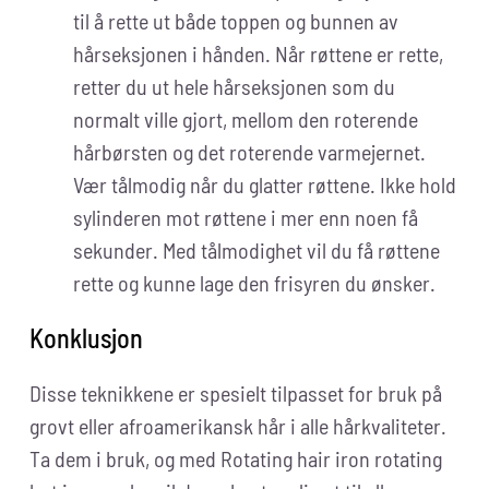
til å rette ut både toppen og bunnen av
hårseksjonen i hånden. Når røttene er rette,
retter du ut hele hårseksjonen som du
normalt ville gjort, mellom den roterende
hårbørsten og det roterende varmejernet.
Vær tålmodig når du glatter røttene. Ikke hold
sylinderen mot røttene i mer enn noen få
sekunder. Med tålmodighet vil du få røttene
rette og kunne lage den frisyren du ønsker.
Konklusjon
Disse teknikkene er spesielt tilpasset for bruk på
grovt eller afroamerikansk hår i alle hårkvaliteter.
Ta dem i bruk, og med Rotating hair iron rotating