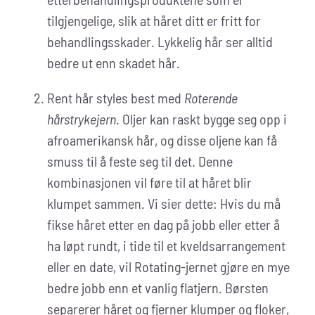
tilgjengelige, slik at håret ditt er fritt for
behandlingsskader. Lykkelig hår ser alltid
bedre ut enn skadet hår.
Rent hår styles best med
Roterende
hårstrykejern
. Oljer kan raskt bygge seg opp i
afroamerikansk hår, og disse oljene kan få
smuss til å feste seg til det. Denne
kombinasjonen vil føre til at håret blir
klumpet sammen. Vi sier dette: Hvis du må
fikse håret etter en dag på jobb eller etter å
ha løpt rundt, i tide til et kveldsarrangement
eller en date, vil Rotating-jernet gjøre en mye
bedre jobb enn et vanlig flatjern. Børsten
separerer håret og fjerner klumper og floker,