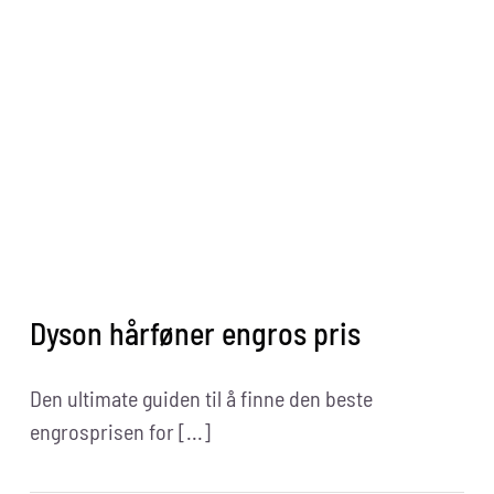
World
Dyson hårføner engros pris
Den ultimate guiden til å finne den beste
engrosprisen for [...]