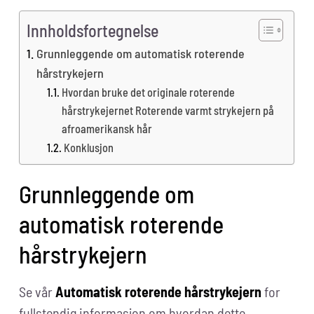
Innholdsfortegnelse
Grunnleggende om automatisk roterende
hårstrykejern
Hvordan bruke det originale roterende
hårstrykejernet Roterende varmt strykejern på
afroamerikansk hår
Konklusjon
Grunnleggende om
automatisk roterende
hårstrykejern
Se vår
Automatisk roterende hårstrykejern
for
fullstendig informasjon om hvordan dette