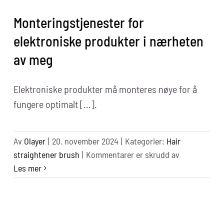
Monteringstjenester for
elektroniske produkter i nærheten
av meg
Elektroniske produkter må monteres nøye for å
fungere optimalt [...].
Av
Olayer
|
20. november 2024
|
Kategorier:
Hair
for
straightener brush
|
Kommentarer er skrudd av
Elctronic
Les mer
Products
Assembly
Services
Near