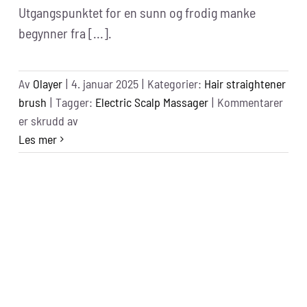
Utgangspunktet for en sunn og frodig manke
begynner fra [...].
Av
Olayer
|
4. januar 2025
|
Kategorier:
Hair straightener
brush
|
Tagger:
Electric Scalp Massager
|
Kommentarer
for
er skrudd av
Best
Les mer
Electric
Scalp
Massager
for
Hair
Growth