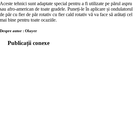
Aceste tehnici sunt adaptate special pentru a fi utilizate pe părul aspru
sau afro-american de toate gradele. Puneți-le în aplicare și ondulatorul
de păr cu fier de păr rotativ cu fier cald rotativ vă va face să arătați cel
mai bine pentru toate ocaziile.
Despre autor : Olayer
Publicații conexe