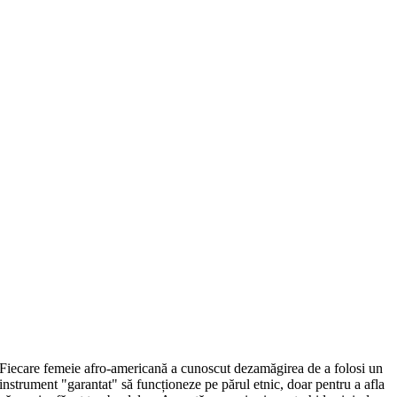
Fiecare femeie afro-americană a cunoscut dezamăgirea de a folosi un
instrument "garantat" să funcționeze pe părul etnic, doar pentru a afla