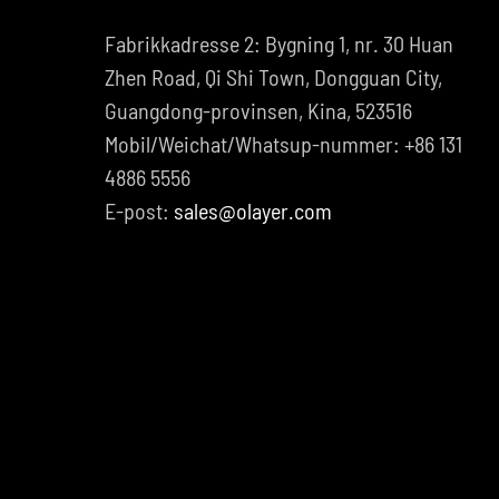
Fabrikkadresse 2: Bygning 1, nr. 30 Huan
Zhen Road, Qi Shi Town, Dongguan City,
Guangdong-provinsen, Kina, 523516
Mobil/Weichat/Whatsup-nummer: +86 131
4886 5556
E-post:
sales@olayer.com