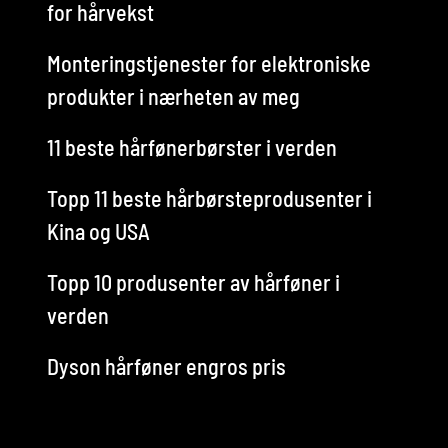
for hårvekst
Monteringstjenester for elektroniske
produkter i nærheten av meg
11 beste hårfønerbørster i verden
Topp 11 beste hårbørsteprodusenter i
Kina og USA
Topp 10 produsenter av hårføner i
verden
Dyson hårføner engros pris