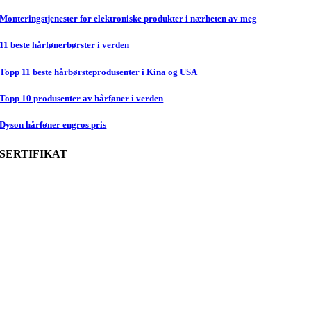
Monteringstjenester for elektroniske produkter i nærheten av meg
11 beste hårfønerbørster i verden
Topp 11 beste hårbørsteprodusenter i Kina og USA
Topp 10 produsenter av hårføner i verden
Dyson hårføner engros pris
SERTIFIKAT