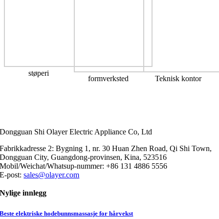
støperi
formverksted
Teknisk kontor
Dongguan Shi Olayer Electric Appliance Co, Ltd
Fabrikkadresse 2: Bygning 1, nr. 30 Huan Zhen Road, Qi Shi Town,
Dongguan City, Guangdong-provinsen, Kina, 523516
Mobil/Weichat/Whatsup-nummer: +86 131 4886 5556
E-post:
sales@olayer.com
Nylige innlegg
Beste elektriske hodebunnsmassasje for hårvekst