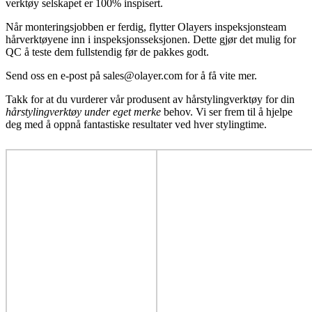
verktøy selskapet er 100% inspisert.
Når monteringsjobben er ferdig, flytter Olayers inspeksjonsteam
hårverktøyene inn i inspeksjonsseksjonen. Dette gjør det mulig for
QC å teste dem fullstendig før de pakkes godt.
Send oss en e-post på sales@olayer.com for å få vite mer.
Takk for at du vurderer vår produsent av hårstylingverktøy for din
hårstylingverktøy under eget merke
behov. Vi ser frem til å hjelpe
deg med å oppnå fantastiske resultater ved hver stylingtime.