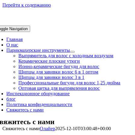
Перейти к содержанию
oggle Navigation
Главная
О нас
Парикмахерские инструменты
Выпрямитель для волос с холодным воздухом
Керамические плоские утюги
Ионно-керамические бигуди для волос
Щипцы для завивки волос 6 в 1 оптом
Щипцы для завивки волос 3 в 1
Профессиональные бигуди для волос 1,25 дюйма
Оптовая щетка для выпрямления волос
Инспекционное оборудование
блог
Политика конфиденциальности
Свяжитесь с нами
вяжитесь с нами
Свяжитесь с нами
Олайер
2025-12-10T03:00:48+00:00