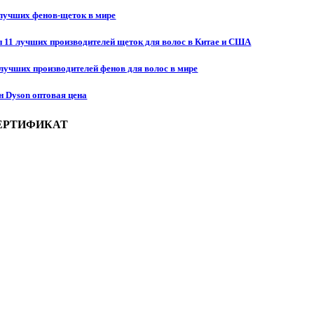
 лучших фенов-щеток в мире
п 11 лучших производителей щеток для волос в Китае и США
 лучших производителей фенов для волос в мире
н Dyson оптовая цена
ЕРТИФИКАТ