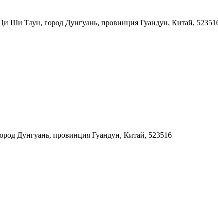
, Ци Ши Таун, город Дунгуань, провинция Гуандун, Китай, 52351
город Дунгуань, провинция Гуандун, Китай, 523516