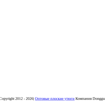
Copyright 2012 - 2026|
Оптовые плоские утюги
Компания Dongguan 