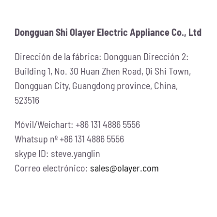
Contacte con no
Dongguan Shi Olayer Electric Appliance Co., Ltd
Dirección de la fábrica: Dongguan Dirección 2:
Building 1, No. 30 Huan Zhen Road, Qi Shi Town,
Dongguan City, Guangdong province, China,
523516
Móvil/Weichart: +86 131 4886 5556
Whatsup nº +86 131 4886 5556
skype ID: steve.yanglin
Correo electrónico:
sales@olayer.com