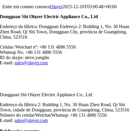
Entre em contato conosco
Olayer
2025-12-10T03:00:48+00:00
Dongguan Shi Olayer Electric Appliance Co., Ltd
Endereço da fábrica: Dongguan Endereço 2: Building 1, No. 30 Huan
Zhen Road, Qi Shi Town, Dongguan City, província de Guangdong,
China, 523516
Celular /Weichart nº: +86 131 4886 5556
Whatsup No. +86 131 4886 5556
ID do skype: steve.yanglin
E-mail:
sales@olayer.com
Dongguan Shi Olayer Electric Appliance Co., Ltd
Endereço da fábrica 2: Building 1, No. 30 Huan Zhen Road, Qi Shi
Town, cidade de Dongguan, província de Guangdong, China, 523516
Número do celular/Weichat/Whatsup: +86 131 4886 5556
E-mail:
sales@olayer.com