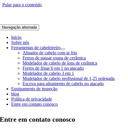
Pular para o conteúdo
Navegação alternada
Início
Sobre nós
Ferramentas de cabeleireiro
Alisador de cabelo com ar frio
Ferros de passar roupa de cerâmica
Modelador de cabelo de íons de cerâmica
Ferros de frisar 6 em 1 no atacado
Modelador de cabelo 3 em 1
Modelador de cabelo profissional de 1,25 polegada
Escova para alisamento de cabelo no atacado
Equipamento de inspeção
blog
Política de privacidade
Entre em contato conosco
Entre em contato conosco