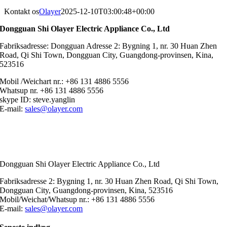
Kontakt os
Olayer
2025-12-10T03:00:48+00:00
Dongguan Shi Olayer Electric Appliance Co., Ltd
Fabriksadresse: Dongguan Adresse 2: Bygning 1, nr. 30 Huan Zhen
Road, Qi Shi Town, Dongguan City, Guangdong-provinsen, Kina,
523516
Mobil /Weichart nr.: +86 131 4886 5556
Whatsup nr. +86 131 4886 5556
skype ID: steve.yanglin
E-mail:
sales@olayer.com
Dongguan Shi Olayer Electric Appliance Co., Ltd
Fabriksadresse 2: Bygning 1, nr. 30 Huan Zhen Road, Qi Shi Town,
Dongguan City, Guangdong-provinsen, Kina, 523516
Mobil/Weichat/Whatsup nr.: +86 131 4886 5556
E-mail:
sales@olayer.com