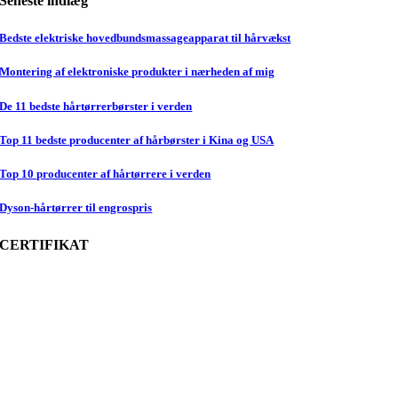
Seneste indlæg
Bedste elektriske hovedbundsmassageapparat til hårvækst
Montering af elektroniske produkter i nærheden af mig
De 11 bedste hårtørrerbørster i verden
Top 11 bedste producenter af hårbørster i Kina og USA
Top 10 producenter af hårtørrere i verden
Dyson-hårtørrer til engrospris
CERTIFIKAT