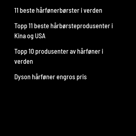
11 beste hårfønerbørster i verden
Topp 11 beste hårbørsteprodusenter i
Kina og USA
Topp 10 produsenter av hårføner i
verden
Dyson hårføner engros pris