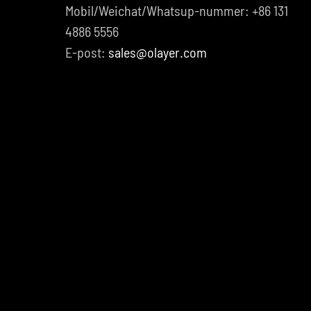
Mobil/Weichat/Whatsup-nummer: +86 131
4886 5556
E-post:
sales@olayer.com