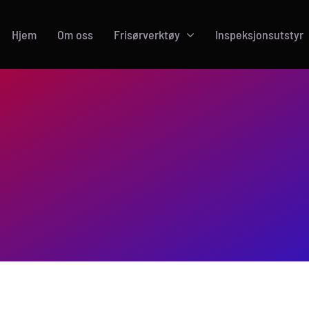
Hjem
Om oss
Frisørverktøy
Inspeksjonsutstyr