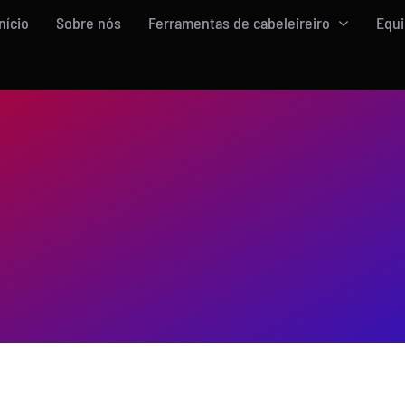
Início
Sobre nós
Ferramentas de cabeleireiro
Equ