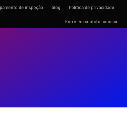
ipamento de inspeção
blog
Política de privacidade
Entre em contato conosco