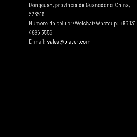
Dongguan, província de Guangdong, China,
523516
Número do celular/Weichat/Whatsup: +86 131
4886 5556
E-mail:
sales@olayer.com