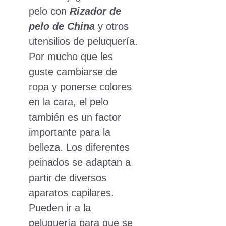
pelo con
Rizador de
pelo de China
y otros
utensilios de peluquería.
Por mucho que les
guste cambiarse de
ropa y ponerse colores
en la cara, el pelo
también es un factor
importante para la
belleza. Los diferentes
peinados se adaptan a
partir de diversos
aparatos capilares.
Pueden ir a la
peluquería para que se