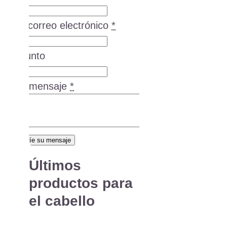
Tu correo electrónico
*
Asunto
Su mensaje
*
Envíe su mensaje
Últimos
productos para
el cabello