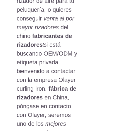
rizador de aire para tu
peluquería, o quieres
conseguir
venta al por
mayor rizadores
del
chino
fabricantes de
rizadores
Si está
buscando OEM/ODM y
etiqueta privada,
bienvenido a contactar
con la empresa Olayer
curling iron.
fábrica de
rizadores
en China,
póngase en contacto
con Olayer, seremos
uno de los
mejores