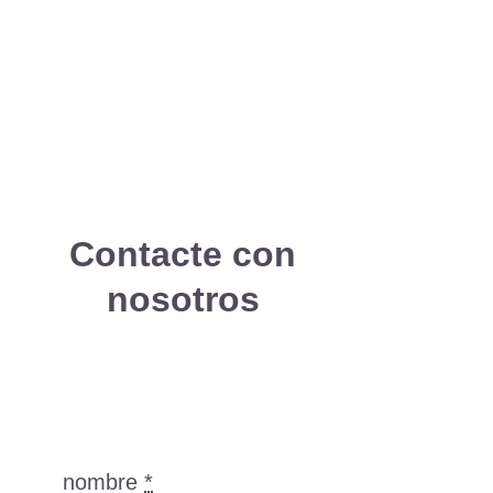
Contacte con
nosotros
Obtenga herramientas
de peinado al por mayor
precio.
Su nombre
*