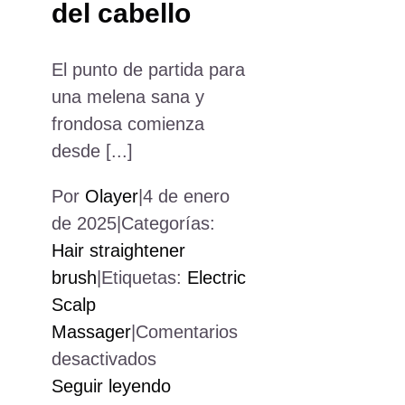
del cabello
El punto de partida para
una melena sana y
frondosa comienza
desde [...]
Por
Olayer
|
4 de enero
de 2025
|
Categorías:
Hair straightener
brush
|
Etiquetas:
Electric
Scalp
Massager
|
Comentarios
en
desactivados
Best
Seguir leyendo