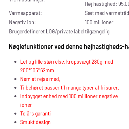
Høj hastighed: 95.
Varmeapparat:
Sæt med varmetrå
Negativ ion:
100 millioner
Brugerdefineret LOG/private label
tilgængelig
Nøglefunktioner ved denne højhastigheds-hår
Let og lille størrelse, kropsvægt 280g med
200*105*62mm.
Nem at rejse med,
Tilbehøret passer til mange typer af frisurer.
Indbygget enhed med 100 millioner negative
ioner
To års garanti
Smukt design