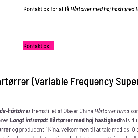
Kontakt os for at få
Hårtørrer med høj hastighed
Kontakt os
rtørrer (Variable Frequency Supe
ds-hårtørrer
fremstillet af Olayer China
Hårtørrer firma
som
vores
Langt infrarødt
Hårtørrer med høj hastighed
hvis du
ørrer
og producent i Kina, velkommen til at tale med os, Ol