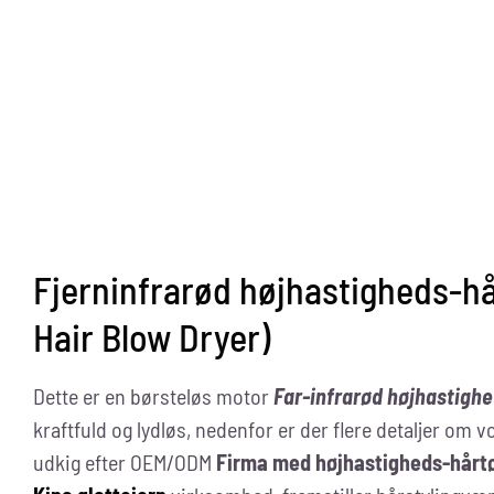
Fjerninfrarød højhastigheds-hå
Hair Blow Dryer)
Dette er en børsteløs motor
Far-infrarød højhastighe
kraftfuld og lydløs, nedenfor er der flere detaljer om 
udkig efter OEM/ODM
Firma med højhastigheds-hårt