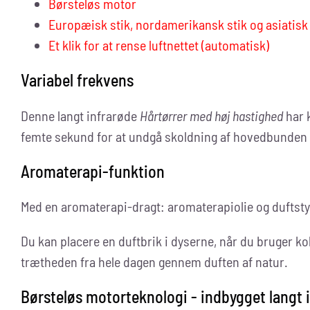
Børsteløs motor
Europæisk stik, nordamerikansk stik og asiatisk s
Et klik for at rense luftnettet (automatisk)
Variabel frekvens
Denne langt infrarøde
Hårtørrer med høj hastighed
har k
femte sekund for at undgå skoldning af hovedbunden 
Aromaterapi-funktion
Med en aromaterapi-dragt: aromaterapiolie og duftsty
Du kan placere en duftbrik i dyserne, når du bruger kold
trætheden fra hele dagen gennem duften af natur.
Børsteløs motorteknologi - indbygget langt i