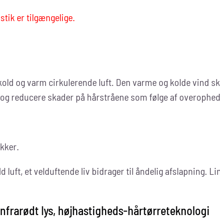
tik er tilgængelige.
old og varm cirkulerende luft. Den varme og kolde vind sk
og reducere skader på hårstråene som følge af overophed
kker.
 luft, et velduftende liv bidrager til åndelig afslapning. Li
nfrarødt lys, højhastigheds-hårtørreteknologi