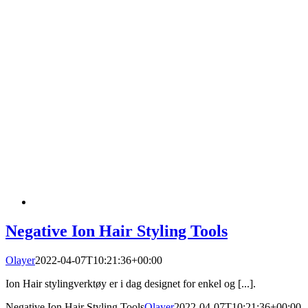
Negative Ion Hair Styling Tools
Olayer
2022-04-07T10:21:36+00:00
Ion Hair stylingverktøy er i dag designet for enkel og [...].
Negative Ion Hair Styling Tools
Olayer
2022-04-07T10:21:36+00:00