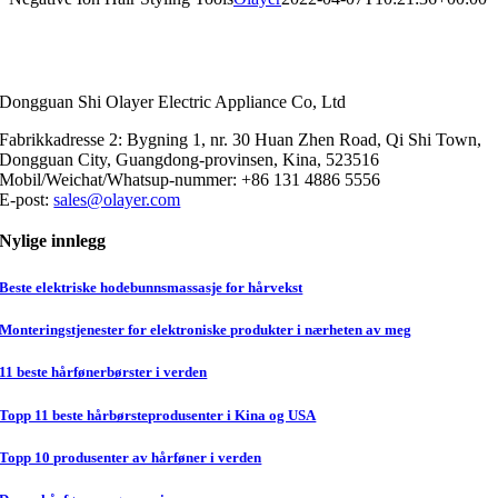
Dongguan Shi Olayer Electric Appliance Co, Ltd
Fabrikkadresse 2: Bygning 1, nr. 30 Huan Zhen Road, Qi Shi Town,
Dongguan City, Guangdong-provinsen, Kina, 523516
Mobil/Weichat/Whatsup-nummer: +86 131 4886 5556
E-post:
sales@olayer.com
Nylige innlegg
Beste elektriske hodebunnsmassasje for hårvekst
Monteringstjenester for elektroniske produkter i nærheten av meg
11 beste hårfønerbørster i verden
Topp 11 beste hårbørsteprodusenter i Kina og USA
Topp 10 produsenter av hårføner i verden