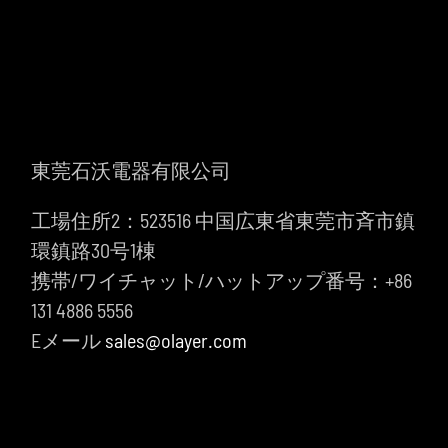
東莞石沃電器有限公司
工場住所2：523516 中国広東省東莞市斉市鎮
環鎮路30号1棟
携帯/ワイチャット/ハットアップ番号：+86
131 4886 5556
Eメール
sales@olayer.com