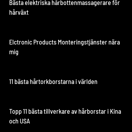
Bästa elektriska hårbottenmassagerare för
hårväxt
Elctronic Products Monteringstjänster nära
mig
11 bästa hårtorkborstarna i världen
Topp 11 bästa tillverkare av hårborstar i Kina
och USA