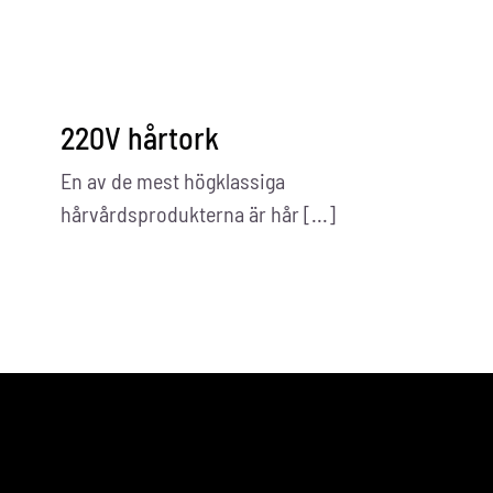
Kontakta oss
220V hårtork
En av de mest högklassiga
hårvårdsprodukterna är hår [...]