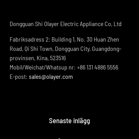
Dongguan Shi Olayer Electric Appliance Co, Ltd
Fabriksadress 2: Building 1, No. 30 Huan Zhen
Road, Qi Shi Town, Dongguan City, Guangdong-
provinsen, Kina, 523516
Mobil/Weichat/Whatsup nr: +86 131 4886 5556
E-post:
sales@olayer.com
Senaste inlägg