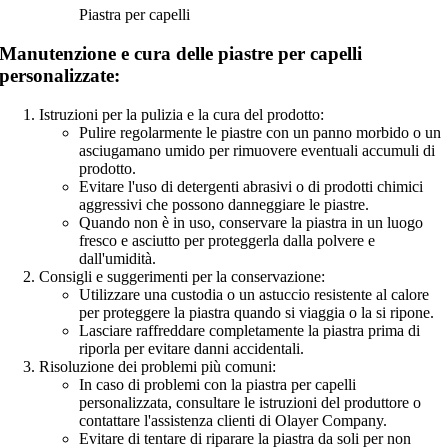
Piastra per capelli
Manutenzione e cura delle piastre per capelli
personalizzate:
Istruzioni per la pulizia e la cura del prodotto:
Pulire regolarmente le piastre con un panno morbido o un
asciugamano umido per rimuovere eventuali accumuli di
prodotto.
Evitare l'uso di detergenti abrasivi o di prodotti chimici
aggressivi che possono danneggiare le piastre.
Quando non è in uso, conservare la piastra in un luogo
fresco e asciutto per proteggerla dalla polvere e
dall'umidità.
Consigli e suggerimenti per la conservazione:
Utilizzare una custodia o un astuccio resistente al calore
per proteggere la piastra quando si viaggia o la si ripone.
Lasciare raffreddare completamente la piastra prima di
riporla per evitare danni accidentali.
Risoluzione dei problemi più comuni:
In caso di problemi con la piastra per capelli
personalizzata, consultare le istruzioni del produttore o
contattare l'assistenza clienti di Olayer Company.
Evitare di tentare di riparare la piastra da soli per non