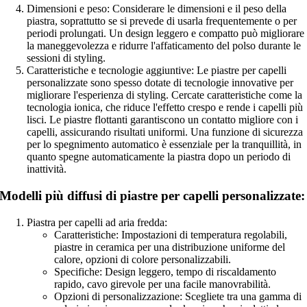
Dimensioni e peso: Considerare le dimensioni e il peso della
piastra, soprattutto se si prevede di usarla frequentemente o per
periodi prolungati. Un design leggero e compatto può migliorare
la maneggevolezza e ridurre l'affaticamento del polso durante le
sessioni di styling.
Caratteristiche e tecnologie aggiuntive: Le piastre per capelli
personalizzate sono spesso dotate di tecnologie innovative per
migliorare l'esperienza di styling. Cercate caratteristiche come la
tecnologia ionica, che riduce l'effetto crespo e rende i capelli più
lisci. Le piastre flottanti garantiscono un contatto migliore con i
capelli, assicurando risultati uniformi. Una funzione di sicurezza
per lo spegnimento automatico è essenziale per la tranquillità, in
quanto spegne automaticamente la piastra dopo un periodo di
inattività.
Modelli più diffusi di piastre per capelli personalizzate:
Piastra per capelli ad aria fredda:
Caratteristiche: Impostazioni di temperatura regolabili,
piastre in ceramica per una distribuzione uniforme del
calore, opzioni di colore personalizzabili.
Specifiche: Design leggero, tempo di riscaldamento
rapido, cavo girevole per una facile manovrabilità.
Opzioni di personalizzazione: Scegliete tra una gamma di