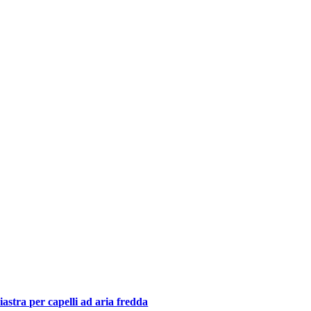
iastra per capelli ad aria fredda