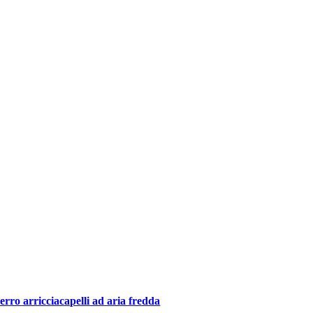
erro arricciacapelli ad aria fredda