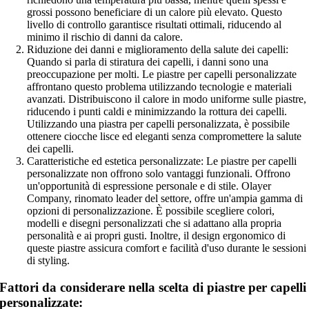
grossi possono beneficiare di un calore più elevato. Questo
livello di controllo garantisce risultati ottimali, riducendo al
minimo il rischio di danni da calore.
Riduzione dei danni e miglioramento della salute dei capelli:
Quando si parla di stiratura dei capelli, i danni sono una
preoccupazione per molti. Le piastre per capelli personalizzate
affrontano questo problema utilizzando tecnologie e materiali
avanzati. Distribuiscono il calore in modo uniforme sulle piastre,
riducendo i punti caldi e minimizzando la rottura dei capelli.
Utilizzando una piastra per capelli personalizzata, è possibile
ottenere ciocche lisce ed eleganti senza compromettere la salute
dei capelli.
Caratteristiche ed estetica personalizzate: Le piastre per capelli
personalizzate non offrono solo vantaggi funzionali. Offrono
un'opportunità di espressione personale e di stile. Olayer
Company, rinomato leader del settore, offre un'ampia gamma di
opzioni di personalizzazione. È possibile scegliere colori,
modelli e disegni personalizzati che si adattano alla propria
personalità e ai propri gusti. Inoltre, il design ergonomico di
queste piastre assicura comfort e facilità d'uso durante le sessioni
di styling.
Fattori da considerare nella scelta di piastre per capelli
personalizzate: