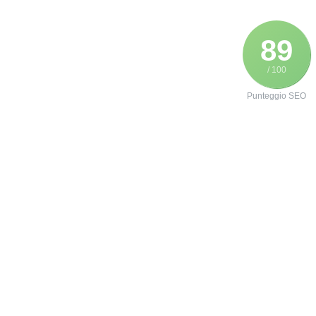
89
/ 100
Punteggio SEO