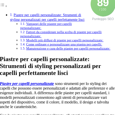
89
/ 100
Piastre per capelli personalizzate: Strumenti di
Punteggio SEO
styling personalizzati per capelli perfettamente lisci
Vantaggi delle piastre per capelli
personalizzate:
Fattori da considerare nella scelta di piastre per capelli
personalizzate:
Modelli più diffusi di piastre per capelli personalizzate:
Come ordinare e personalizzare una piastra per capelli:
Manutenzione e cura delle piastre per capelli personalizzate:
Piastre per capelli personalizzate:
Strumenti di styling personalizzati per
capelli perfettamente lisci
Piastre per capelli personalizzate
sono strumenti per lo styling dei
capelli che possono essere personalizzati e adattati alle preferenze e alle
esigenze individuali. A differenza delle piastre per capelli standard, i
modelli personalizzati consentono agli utenti di personalizzare vari
aspetti del dispositivo, come il colore, il modello, il design e talvolta
anche le caratteristiche.