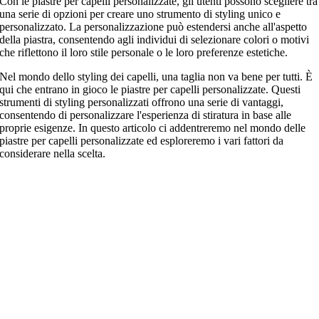
Con le piastre per capelli personalizzate, gli utenti possono scegliere tra
una serie di opzioni per creare uno strumento di styling unico e
personalizzato. La personalizzazione può estendersi anche all'aspetto
della piastra, consentendo agli individui di selezionare colori o motivi
che riflettono il loro stile personale o le loro preferenze estetiche.
Nel mondo dello styling dei capelli, una taglia non va bene per tutti. È
qui che entrano in gioco le piastre per capelli personalizzate. Questi
strumenti di styling personalizzati offrono una serie di vantaggi,
consentendo di personalizzare l'esperienza di stiratura in base alle
proprie esigenze. In questo articolo ci addentreremo nel mondo delle
piastre per capelli personalizzate ed esploreremo i vari fattori da
considerare nella scelta.