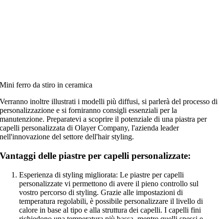
Mini ferro da stiro in ceramica
Verranno inoltre illustrati i modelli più diffusi, si parlerà del processo di
personalizzazione e si forniranno consigli essenziali per la
manutenzione. Preparatevi a scoprire il potenziale di una piastra per
capelli personalizzata di Olayer Company, l'azienda leader
nell'innovazione del settore dell'hair styling.
Vantaggi delle piastre per capelli personalizzate:
Esperienza di styling migliorata: Le piastre per capelli
personalizzate vi permettono di avere il pieno controllo sul
vostro percorso di styling. Grazie alle impostazioni di
temperatura regolabili, è possibile personalizzare il livello di
calore in base al tipo e alla struttura dei capelli. I capelli fini
richiedono una temperatura più bassa, mentre quelli spessi e