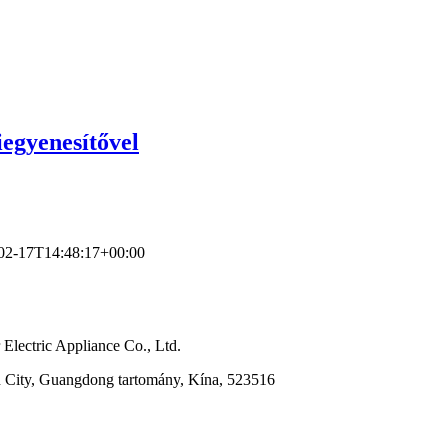
egyenesítővel
02-17T14:48:17+00:00
Electric Appliance Co., Ltd.
n City, Guangdong tartomány, Kína, 523516