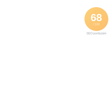
68
/ 100
SEO pontszám