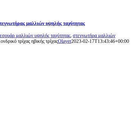
τεγνωτήρας μαλλιών υψηλής ταχύτητας
εσουάρ μαλλιών υψηλής ταχύτητας
,
στεγνωτήρα μαλλιών
ονδρικό τρίχας ηβικής τρίχας
Olayer
2023-02-17T13:43:46+00:00