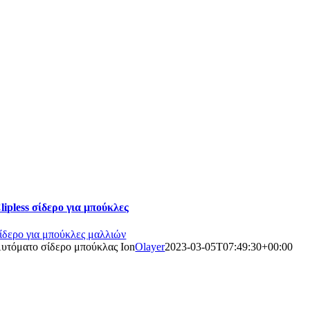
lipless σίδερο για μπούκλες
ίδερο για μπούκλες μαλλιών
υτόματο σίδερο μπούκλας Ion
Olayer
2023-03-05T07:49:30+00:00