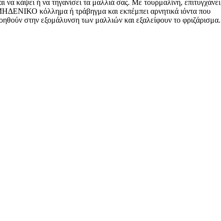
αι να κάψει ή να τηγανίσει τα μαλλιά σας. Με τουρμαλίνη, επιτυγχάνει
ΗΔΕΝΙΚΟ κόλλημα ή τράβηγμα και εκπέμπει αρνητικά ιόντα που
οηθούν στην εξομάλυνση των μαλλιών και εξαλείφουν το φριζάρισμα.