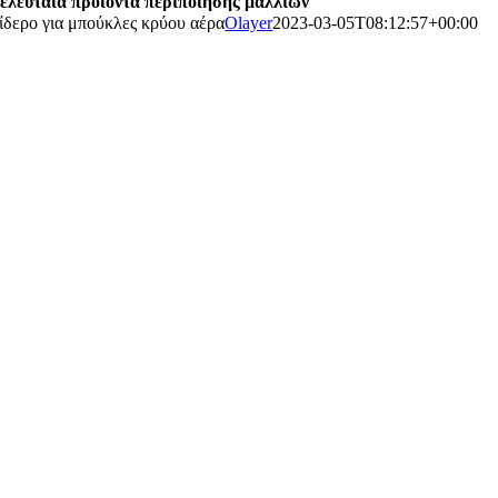
ελευταία προϊόντα περιποίησης μαλλιών
ίδερο για μπούκλες κρύου αέρα
Olayer
2023-03-05T08:12:57+00:00