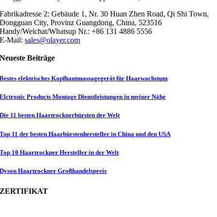
Fabrikadresse 2: Gebäude 1, Nr. 30 Huan Zhen Road, Qi Shi Town,
Dongguan City, Provinz Guangdong, China, 523516
Handy/Weichat/Whatsup Nr.: +86 131 4886 5556
E-Mail:
sales@olayer.com
Neueste Beiträge
Bestes elektrisches Kopfhautmassagegerät für Haarwachstum
Elctronic Products Montage Dienstleistungen in meiner Nähe
Die 11 besten Haartrocknerbürsten der Welt
Top 11 der besten Haarbürstenhersteller in China und den USA
Top 10 Haartrockner Hersteller in der Welt
Dyson Haartrockner Großhandelspreis
ZERTIFIKAT