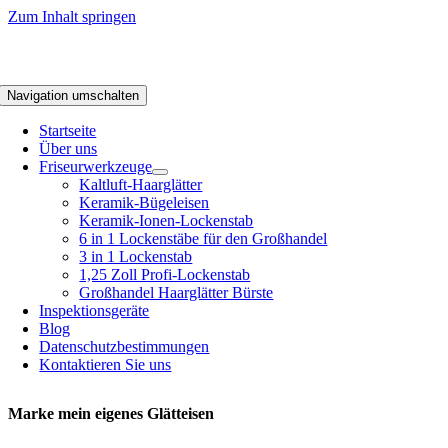
Zum Inhalt springen
Navigation umschalten
Startseite
Über uns
Friseurwerkzeuge
Kaltluft-Haarglätter
Keramik-Bügeleisen
Keramik-Ionen-Lockenstab
6 in 1 Lockenstäbe für den Großhandel
3 in 1 Lockenstab
1,25 Zoll Profi-Lockenstab
Großhandel Haarglätter Bürste
Inspektionsgeräte
Blog
Datenschutzbestimmungen
Kontaktieren Sie uns
Marke mein eigenes Glätteisen