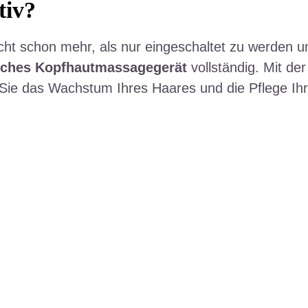
tiv?
cht schon mehr, als nur eingeschaltet zu werden u
isches Kopfhautmassagegerät
vollständig. Mit der
Sie das Wachstum Ihres Haares und die Pflege Ihre