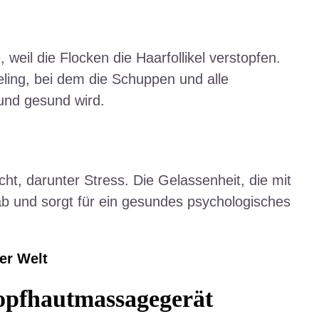
eil die Flocken die Haarfollikel verstopfen.
eling, bei dem die Schuppen und alle
und gesund wird.
ht, darunter Stress. Die Gelassenheit, die mit
b und sorgt für ein gesundes psychologisches
er Welt
Kopfhautmassagegerät