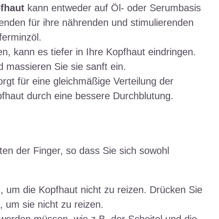
pfhaut
kann entweder auf Öl- oder Serumbasis
genden für ihre nährenden und stimulierenden
ferminzöl.
, kann es tiefer in Ihre Kopfhaut eindringen.
 massieren Sie sie sanft ein.
gt für eine gleichmäßige Verteilung der
fhaut durch eine bessere Durchblutung.
en der Finger, so dass Sie sich sowohl
, um die Kopfhaut nicht zu reizen. Drücken Sie
, um sie nicht zu reizen.
werden müssen, wie z.B. der Scheitel und die