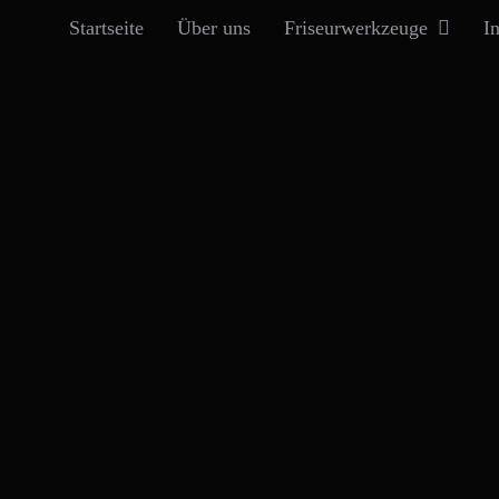
Startseite
Über uns
Friseurwerkzeuge
I