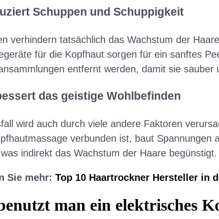
uziert Schuppen und Schuppigkeit
 verhindern tatsächlich das Wachstum der Haare, w
geräte für die Kopfhaut sorgen für ein sanftes Pe
ansammlungen entfernt werden, damit sie sauber 
bessert das geistige Wohlbefinden
all wird auch durch viele andere Faktoren verursac
opfhautmassage verbunden ist, baut Spannungen a
 was indirekt das Wachstum der Haare begünstigt.
n Sie mehr:
Top 10 Haartrockner Hersteller in d
benutzt man ein elektrisches 