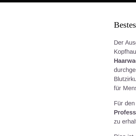
Bestes
Der Aus
Kopfhau
Haarwa
durchges
Blutzirk
für Men
Für den
Profess
zu erha