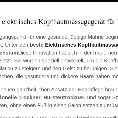
 elektrisches Kopfhautmassagegerät fü
gangspunkt für eine gesunde, üppige Mähne beginn
t. Unter den
beste
Elektrisches Kopfhautmassa
chstum
Diese Innovation hat sich in der moderne
etzt. Sie wurden speziell entwickelt, um die Kopfha
ulation zu steigern und den Geist zu beruhigen. Sie 
schen, die gesündere und dickere Haare haben m
 neuen ganzheitlichen Ansatz der Haarpflege brau
ionelle Trockner, Bürstentrockner,
und sogar Sty
lten, ohne einen Fuß in einen Salon setzen zu mü