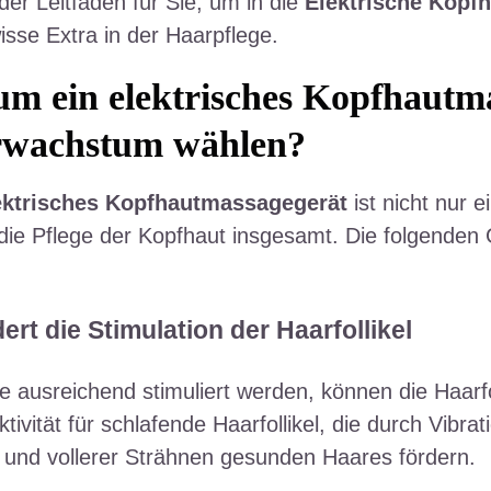
 der Leitfaden für Sie, um in die
Elektrische Kopf
sse Extra in der Haarpflege.
m ein elektrisches Kopfhautma
wachstum wählen?
ektrisches Kopfhautmassagegerät
ist nicht nur 
 die Pflege der Kopfhaut insgesamt. Die folgenden
dert die Stimulation der Haarfollikel
 ausreichend stimuliert werden, können die Haarfo
ktivität für schlafende Haarfollikel, die durch Vi
r und vollerer Strähnen gesunden Haares fördern.