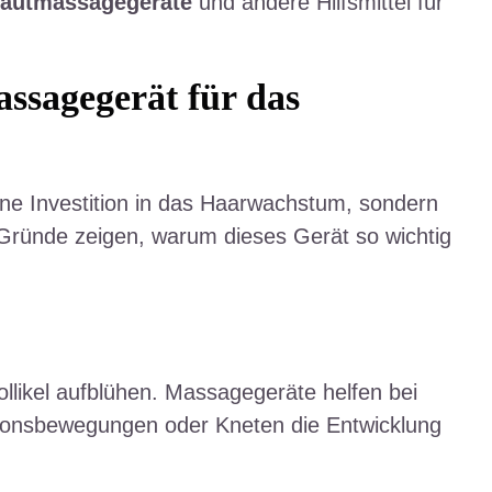
hautmassagegeräte
und andere Hilfsmittel für
ssagegerät für das
eine Investition in das Haarwachstum, sondern
 Gründe zeigen, warum dieses Gerät so wichtig
llikel aufblühen. Massagegeräte helfen bei
brationsbewegungen oder Kneten die Entwicklung