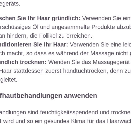
geräts.
chen Sie Ihr Haar gründlich:
Verwenden Sie ein
rschüssiges Öl und angesammelte Produkte abzub
an hindern, die Follikel zu erreichen.
ditionieren Sie Ihr Haar:
Verwenden Sie eine leic
ch macht, so dass es während der Massage nicht
ndlich trocknen:
Wenden Sie das Massagegerät n
 Haar stattdessen zuerst handtuchtrocken, denn zu
gleitet.
pfhautbehandlungen anwenden
andlungen sind feuchtigkeitsspendend und trocknen
rt wird und so ein gesundes Klima für das Haarwac