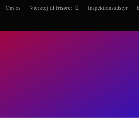
Om os
Værktøj til frisører
Inspektionsudstyr