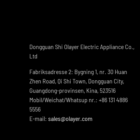
Dongguan Shi Olayer Electric Appliance Co.,
Ltd
Fabriksadresse 2: Bygning 1, nr. 30 Huan
Zhen Road, Qi Shi Town, Dongguan City,
Guangdong-provinsen, Kina, 523516
Mobil/Weichat/Whatsup nr.: +86 131 4886
5556
E-mail:
sales@olayer.com