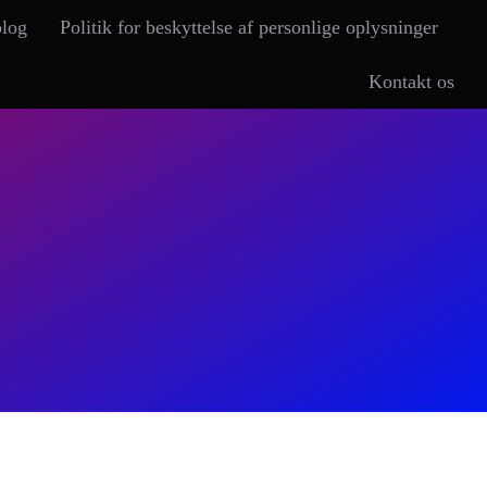
blog
Politik for beskyttelse af personlige oplysninger
Kontakt os