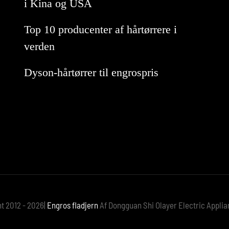
i Kina og USA
Top 10 producenter af hårtørrere i
verden
Dyson-hårtørrer til engrospris
t 2012 - 2026|
Engros fladjern
Af Dongguan Shi Olayer Electric Applia