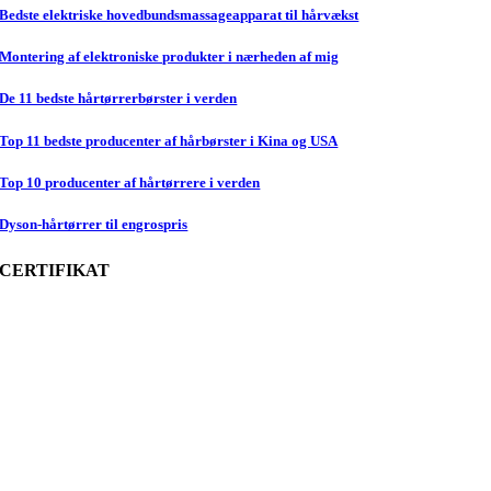
Bedste elektriske hovedbundsmassageapparat til hårvækst
Montering af elektroniske produkter i nærheden af mig
De 11 bedste hårtørrerbørster i verden
Top 11 bedste producenter af hårbørster i Kina og USA
Top 10 producenter af hårtørrere i verden
Dyson-hårtørrer til engrospris
CERTIFIKAT