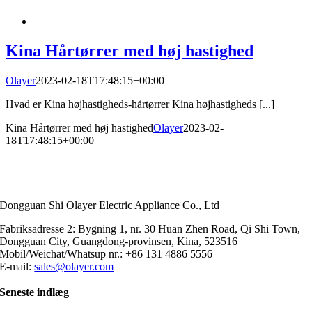
Kina Hårtørrer med høj hastighed
Olayer
2023-02-18T17:48:15+00:00
Hvad er Kina højhastigheds-hårtørrer Kina højhastigheds [...]
Kina Hårtørrer med høj hastighed
Olayer
2023-02-
18T17:48:15+00:00
Dongguan Shi Olayer Electric Appliance Co., Ltd
Fabriksadresse 2: Bygning 1, nr. 30 Huan Zhen Road, Qi Shi Town,
Dongguan City, Guangdong-provinsen, Kina, 523516
Mobil/Weichat/Whatsup nr.: +86 131 4886 5556
E-mail:
sales@olayer.com
Seneste indlæg