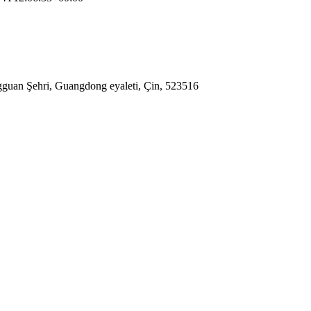
gguan Şehri, Guangdong eyaleti, Çin, 523516