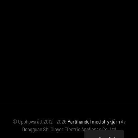
© Upphovsrätt 2012 - 2026
Partihandel med strykjärn
Av
Dongguan Shi Olayer Electric Appliance Co, Ltd