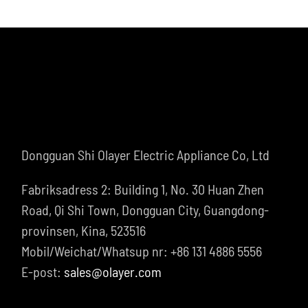
Dongguan Shi Olayer Electric Appliance Co, Ltd
Fabriksadress 2: Building 1, No. 30 Huan Zhen
Road, Qi Shi Town, Dongguan City, Guangdong-
provinsen, Kina, 523516
Mobil/Weichat/Whatsup nr: +86 131 4886 5556
E-post:
sales@olayer.com