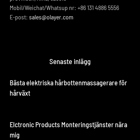
Mobil/Weichat/Whatsup nr: +86 131 4886 5556
E-post:
sales@olayer.com
Senaste inlägg
Bästa elektriska hårbottenmassagerare för
hårväxt
Elctronic Products Monteringstjänster nära
mig