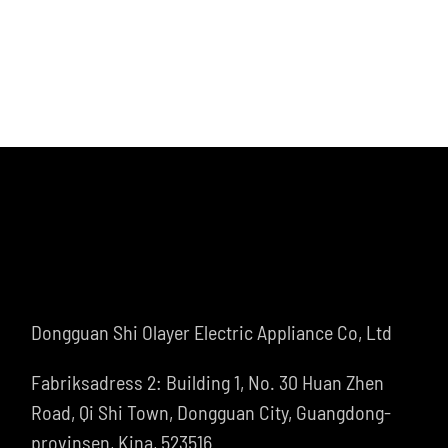
Kontakta oss
Dongguan Shi Olayer Electric Appliance Co, Ltd
Fabriksadress 2: Building 1, No. 30 Huan Zhen
Road, Qi Shi Town, Dongguan City, Guangdong-
provinsen, Kina, 523516