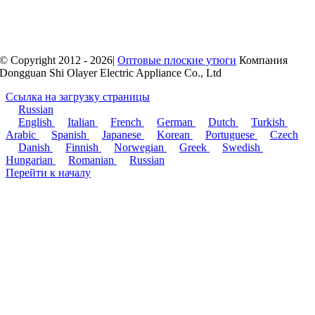
© Copyright 2012 - 2026|
Оптовые плоские утюги
Компания
Dongguan Shi Olayer Electric Appliance Co., Ltd
Ссылка на загрузку страницы
Russian
English
Italian
French
German
Dutch
Turkish
Arabic
Spanish
Japanese
Korean
Portuguese
Czech
Danish
Finnish
Norwegian
Greek
Swedish
Hungarian
Romanian
Russian
Перейти к началу