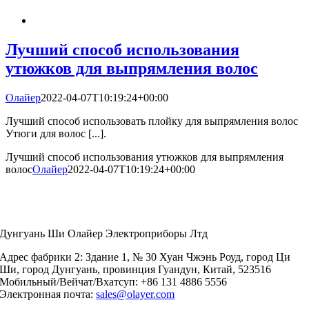
Лучший способ использования
утюжков для выпрямления волос
Олайер
2022-04-07T10:19:24+00:00
Лучший способ использовать плойку для выпрямления волос
Утюги для волос [...].
Лучший способ использования утюжков для выпрямления
волос
Олайер
2022-04-07T10:19:24+00:00
Дунгуань Ши Олайер Электроприборы Лтд
Адрес фабрики 2: Здание 1, № 30 Хуан Чжэнь Роуд, город Ци
Ши, город Дунгуань, провинция Гуандун, Китай, 523516
Мобильный/Вейчат/Вхатсуп: +86 131 4886 5556
Электронная почта:
sales@olayer.com