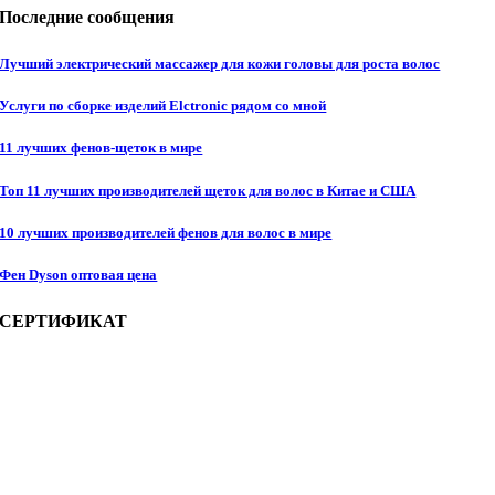
Последние сообщения
Лучший электрический массажер для кожи головы для роста волос
Услуги по сборке изделий Elctronic рядом со мной
11 лучших фенов-щеток в мире
Топ 11 лучших производителей щеток для волос в Китае и США
10 лучших производителей фенов для волос в мире
Фен Dyson оптовая цена
СЕРТИФИКАТ