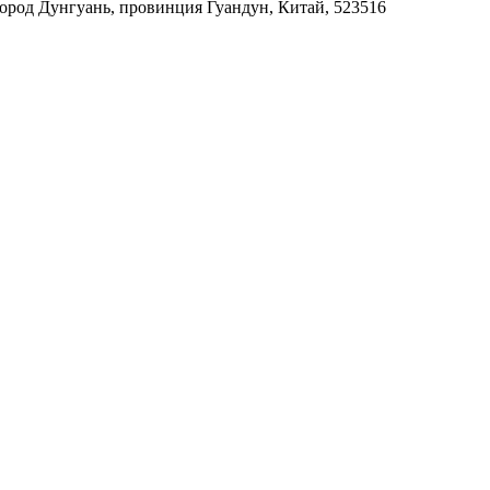
город Дунгуань, провинция Гуандун, Китай, 523516