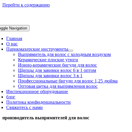
Перейти к содержанию
oggle Navigation
Главная
О нас
Парикмахерские инструменты
Выпрямитель для волос с холодным воздухом
Керамические плоские утюги
Ионно-керамические бигуди для волос
Щипцы для завивки волос 6 в 1 оптом
Щипцы для завивки волос 3 в 1
Профессиональные бигуди для волос 1,25 дюйма
Оптовая щетка для выпрямления волос
Инспекционное оборудование
блог
Политика конфиденциальности
Свяжитесь с нами
производитель выпрямителей для волос