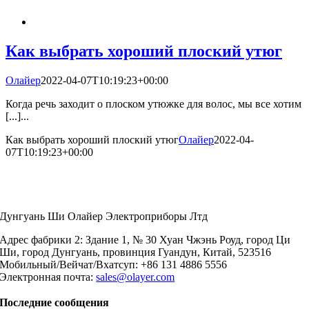
Как выбрать хороший плоский утюг
Олайер
2022-04-07T10:19:23+00:00
Когда речь заходит о плоском утюжке для волос, мы все хотим
[...]...
Как выбрать хороший плоский утюг
Олайер
2022-04-
07T10:19:23+00:00
Дунгуань Ши Олайер Электроприборы Лтд
Адрес фабрики 2: Здание 1, № 30 Хуан Чжэнь Роуд, город Ци
Ши, город Дунгуань, провинция Гуандун, Китай, 523516
Мобильный/Вейчат/Вхатсуп: +86 131 4886 5556
Электронная почта:
sales@olayer.com
Последние сообщения