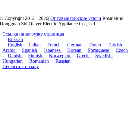
© Copyright 2012 - 2026|
Оптовые плоские утюги
Компания
Dongguan Shi Olayer Electric Appliance Co., Ltd
Ссылка на загрузку страницы
Russian
English
Italian
French
German
Dutch
Turkish
Arabic
Spanish
Japanese
Korean
Portuguese
Czech
Danish
Finnish
Norwegian
Greek
Swedish
Hungarian
Romanian
Russian
Перейти к началу