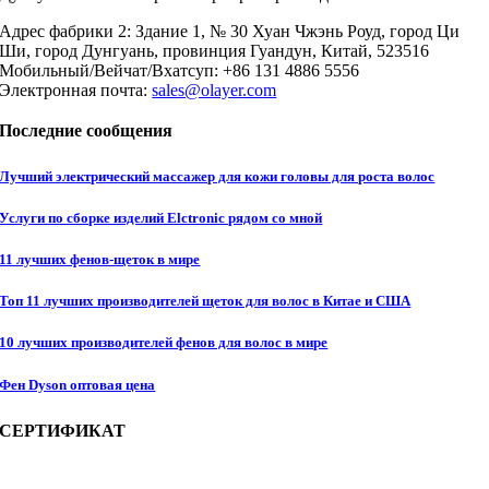
Адрес фабрики 2: Здание 1, № 30 Хуан Чжэнь Роуд, город Ци
Ши, город Дунгуань, провинция Гуандун, Китай, 523516
Мобильный/Вейчат/Вхатсуп: +86 131 4886 5556
Электронная почта:
sales@olayer.com
Последние сообщения
Лучший электрический массажер для кожи головы для роста волос
Услуги по сборке изделий Elctronic рядом со мной
11 лучших фенов-щеток в мире
Топ 11 лучших производителей щеток для волос в Китае и США
10 лучших производителей фенов для волос в мире
Фен Dyson оптовая цена
СЕРТИФИКАТ