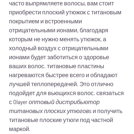
часто выпрямляете волосы, вам стоит
приобрести плоский утюжок с титановым
покрытием и встроенными
отрицательными ионами, благодаря
которым не нужно менять утюжок, а
холодный воздух с отрицательными
ионами будет заботиться о здоровье
ваших волос. титановые пластины
нагреваются быстрее всего и обладают
лучшей теплопередачей. Это отлично
подойдет для вьющихся волос. связаться
с Olayer
оптовый дистрибьютор
титановых плоских утюгов
s и получить
титановые плоские утюги под частной
маркой.