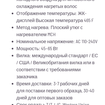
охлаждения нагретых волос
Отображение температуры: ЖК-
дисплей Высокая температура 465 F
Метод нагрева: Плоский утюг с
нагревателем MCH
Номинальное напряжение: AC 110-240V
Мощность: 45~65 Вт
Вилка: международный стандарт / ЕС
/ США / Великобритания вилка или в
соответствии с требованиями
заказчика
Время доставки: 3-7 рабочих дней
для поставки первого образца, 30-40
дней для оптовых заказов
Срок оплаты: T/T, L/C, Western Union,