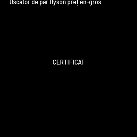
Uscător de păr Dyson preț en-gros
CERTIFICAT