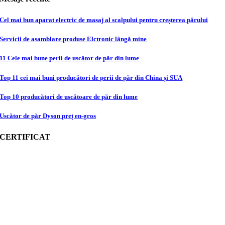
Cel mai bun aparat electric de masaj al scalpului pentru creșterea părului
Servicii de asamblare produse Elctronic lângă mine
11 Cele mai bune perii de uscător de păr din lume
Top 11 cei mai buni producători de perii de păr din China și SUA
Top 10 producători de uscătoare de păr din lume
Uscător de păr Dyson preț en-gros
CERTIFICAT