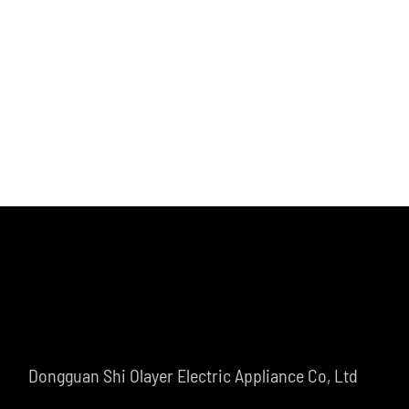
Dongguan Shi Olayer Electric Appliance Co, Ltd