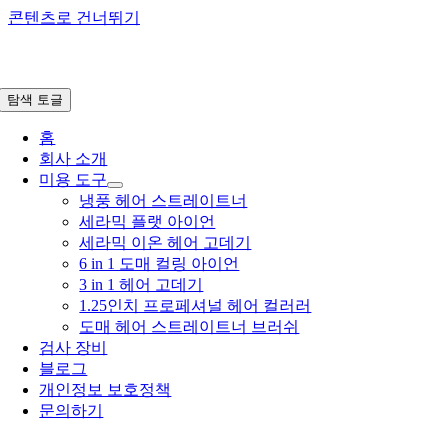
콘텐츠로 건너뛰기
탐색 토글
홈
회사 소개
미용 도구
냉풍 헤어 스트레이트너
세라믹 플랫 아이언
세라믹 이온 헤어 고데기
6 in 1 도매 컬링 아이언
3 in 1 헤어 고데기
1.25인치 프로페셔널 헤어 컬러러
도매 헤어 스트레이트너 브러쉬
검사 장비
블로그
개인정보 보호정책
문의하기