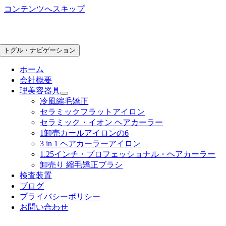
コンテンツへスキップ
トグル・ナビゲーション
ホーム
会社概要
理美容器具
冷風縮毛矯正
セラミックフラットアイロン
セラミック・イオン ヘアカーラー
1卸売カールアイロンの6
3 in 1 ヘアカーラーアイロン
1.25インチ・プロフェッショナル・ヘアカーラー
卸売り 縮毛矯正ブラシ
検査装置
ブログ
プライバシーポリシー
お問い合わせ