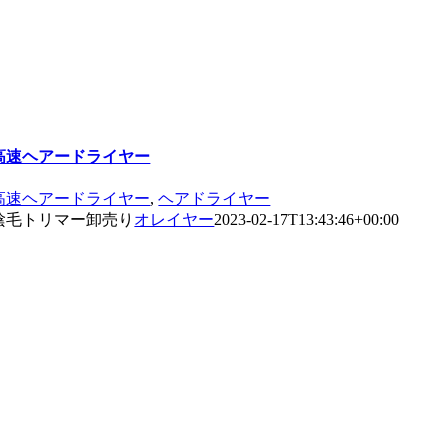
高速ヘアードライヤー
高速ヘアードライヤー
,
ヘアドライヤー
陰毛トリマー卸売り
オレイヤー
2023-02-17T13:43:46+00:00