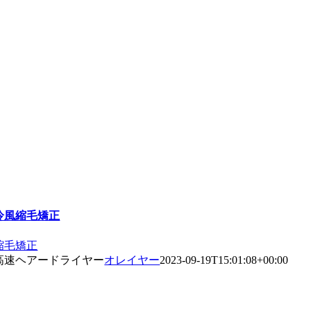
冷風縮毛矯正
縮毛矯正
高速ヘアードライヤー
オレイヤー
2023-09-19T15:01:08+00:00