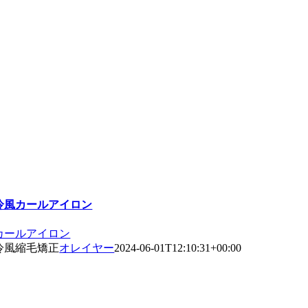
冷風カールアイロン
カールアイロン
冷風縮毛矯正
オレイヤー
2024-06-01T12:10:31+00:00