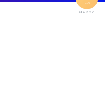
/ 100
SEO スコア