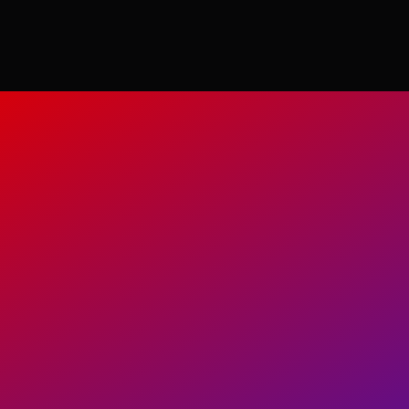
コ
ン
テ
ン
ツ
へ
ス
キ
ッ
プ