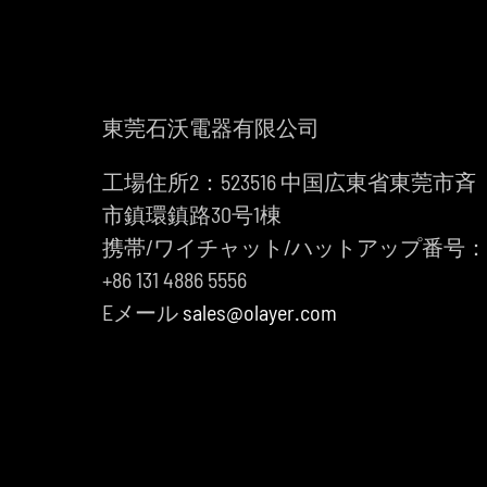
東莞石沃電器有限公司
工場住所2：523516 中国広東省東莞市斉
市鎮環鎮路30号1棟
携帯/ワイチャット/ハットアップ番号
+86 131 4886 5556
Eメール
sales@olayer.com