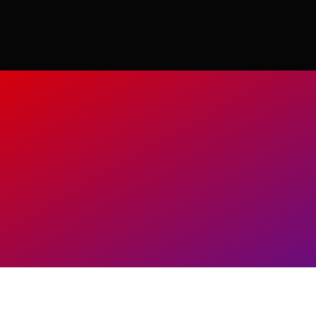
コ
ン
テ
ン
ツ
へ
ス
キ
ッ
プ