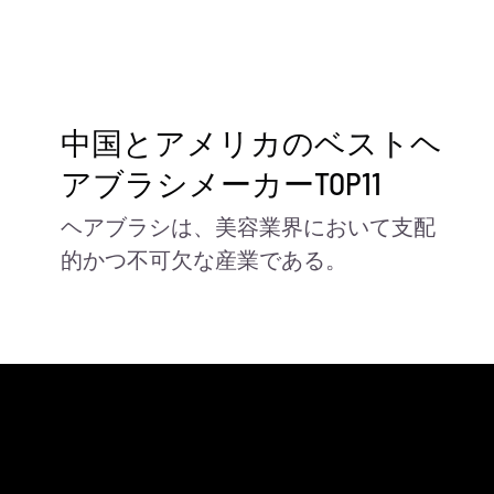
中国とアメリカのベストヘ
アブラシメーカーTOP11
ヘアブラシは、美容業界において支配
的かつ不可欠な産業である。