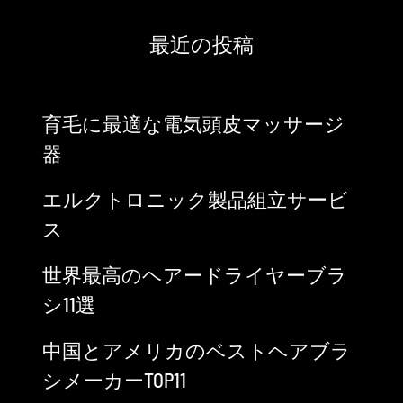
最近の投稿
育毛に最適な電気頭皮マッサージ
器
エルクトロニック製品組立サービ
：
ス
世界最高のヘアードライヤーブラ
シ11選
中国とアメリカのベストヘアブラ
シメーカーTOP11