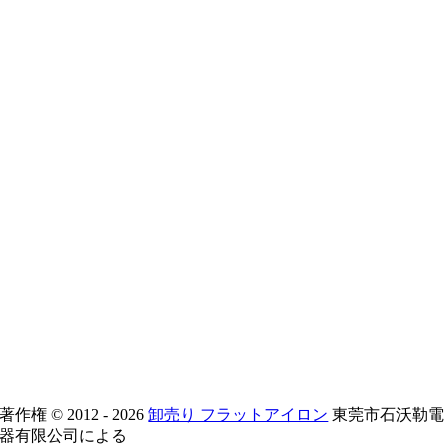
著作権 © 2012 - 2026
卸売り フラットアイロン
東莞市石沃勒電
器有限公司による