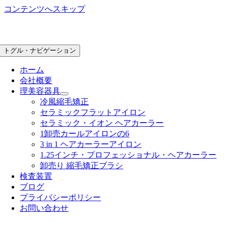
コンテンツへスキップ
トグル・ナビゲーション
ホーム
会社概要
理美容器具
冷風縮毛矯正
セラミックフラットアイロン
セラミック・イオン ヘアカーラー
1卸売カールアイロンの6
3 in 1 ヘアカーラーアイロン
1.25インチ・プロフェッショナル・ヘアカーラー
卸売り 縮毛矯正ブラシ
検査装置
ブログ
プライバシーポリシー
お問い合わせ