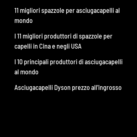
11 migliori spazzole per asciugacapelli al
mondo
I 11 migliori produttori di spazzole per
capelli in Cina e negli USA
I 10 principali produttori di asciugacapelli
al mondo
Asciugacapelli Dyson prezzo all'ingrosso