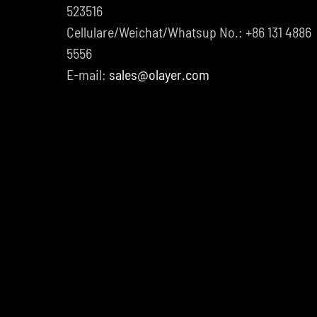
523516
Cellulare/Weichat/Whatsup No.: +86 131 4886
5556
E-mail:
sales@olayer.com