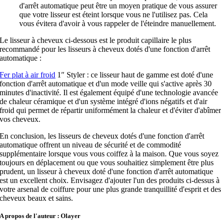
d'arrêt automatique peut être un moyen pratique de vous assurer
que votre lisseur est éteint lorsque vous ne l'utilisez pas. Cela
vous évitera d'avoir à vous rappeler de l'éteindre manuellement.
Le lisseur à cheveux ci-dessous est le produit capillaire le plus
recommandé pour les lisseurs à cheveux dotés d'une fonction d'arrêt
automatique :
Fer plat à air froid
1″ Styler : ce lisseur haut de gamme est doté d'une
fonction d'arrêt automatique et d'un mode veille qui s'active après 30
minutes d'inactivité. Il est également équipé d'une technologie avancée
de chaleur céramique et d'un système intégré d'ions négatifs et d'air
froid qui permet de répartir uniformément la chaleur et d'éviter d'abîme
vos cheveux.
En conclusion, les lisseurs de cheveux dotés d'une fonction d'arrêt
automatique offrent un niveau de sécurité et de commodité
supplémentaire lorsque vous vous coiffez à la maison. Que vous soyez
toujours en déplacement ou que vous souhaitiez simplement être plus
prudent, un lisseur à cheveux doté d'une fonction d'arrêt automatique
est un excellent choix. Envisagez d'ajouter l'un des produits ci-dessus à
votre arsenal de coiffure pour une plus grande tranquillité d'esprit et de
cheveux beaux et sains.
A propos de l'auteur : Olayer