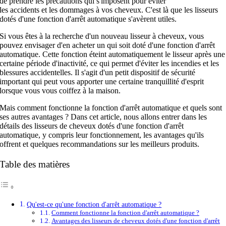
de prendre les précautions qui s'imposent pour éviter
les accidents et les dommages à vos cheveux. C'est là que les lisseurs
dotés d'une fonction d'arrêt automatique s'avèrent utiles.
Si vous êtes à la recherche d'un nouveau lisseur à cheveux, vous
pouvez envisager d'en acheter un qui soit doté d'une fonction d'arrêt
automatique. Cette fonction éteint automatiquement le lisseur après une
certaine période d'inactivité, ce qui permet d'éviter les incendies et les
blessures accidentelles. Il s'agit d'un petit dispositif de sécurité
important qui peut vous apporter une certaine tranquillité d'esprit
lorsque vous vous coiffez à la maison.
Mais comment fonctionne la fonction d'arrêt automatique et quels sont
ses autres avantages ? Dans cet article, nous allons entrer dans les
détails des lisseurs de cheveux dotés d'une fonction d'arrêt
automatique, y compris leur fonctionnement, les avantages qu'ils
offrent et quelques recommandations sur les meilleurs produits.
Table des matières
Qu'est-ce qu'une fonction d'arrêt automatique ?
Comment fonctionne la fonction d'arrêt automatique ?
Avantages des lisseurs de cheveux dotés d'une fonction d'arrêt