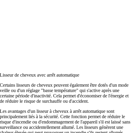
Lisseur de cheveux avec arrêt automatique
Certains lisseurs de cheveux peuvent également être dotés d'un mode
veille ou d'un réglage "basse température" qui s'active après une
certaine période d'inactivité. Cela permet d'économiser de l'énergie et
de réduire le risque de surchauffe ou d'accident.
Les avantages d'un lisseur à cheveux à arrêt automatique sont
principalement liés à la sécurité. Cette fonction permet de réduire le
risque d'incendie ou d'endommagement de l'appareil s'il est laissé sans
surveillance ou accidentellement allumé. Les lisseurs génèrent une
chaleur élevée qui peut provoquer un incendie s'ils restent allumés