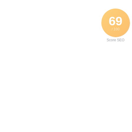
69
/ 100
Score SEO