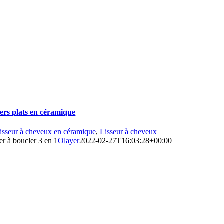
ers plats en céramique
isseur à cheveux en céramique
,
Lisseur à cheveux
er à boucler 3 en 1
Olayer
2022-02-27T16:03:28+00:00