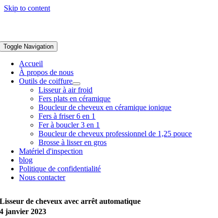
Skip to content
Toggle Navigation
Accueil
À propos de nous
Outils de coiffure
Lisseur à air froid
Fers plats en céramique
Boucleur de cheveux en céramique ionique
Fers à friser 6 en 1
Fer à boucler 3 en 1
Boucleur de cheveux professionnel de 1,25 pouce
Brosse à lisser en gros
Matériel d'inspection
blog
Politique de confidentialité
Nous contacter
Lisseur de cheveux avec arrêt automatique
4 janvier 2023