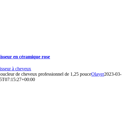
isseur en céramique rose
isseur à cheveux
oucleur de cheveux professionnel de 1,25 pouce
Olayer
2023-03-
5T07:15:27+00:00