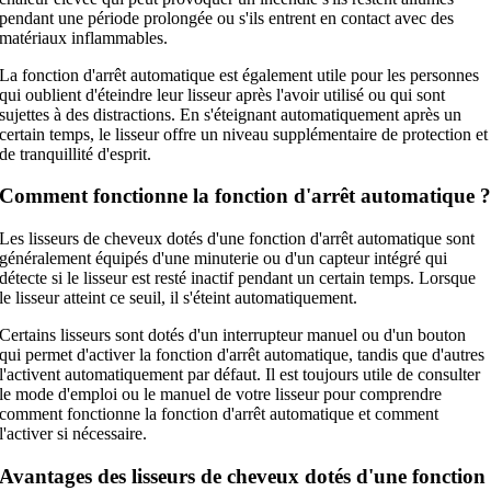
pendant une période prolongée ou s'ils entrent en contact avec des
matériaux inflammables.
La fonction d'arrêt automatique est également utile pour les personnes
qui oublient d'éteindre leur lisseur après l'avoir utilisé ou qui sont
sujettes à des distractions. En s'éteignant automatiquement après un
certain temps, le lisseur offre un niveau supplémentaire de protection et
de tranquillité d'esprit.
Comment fonctionne la fonction d'arrêt automatique 
Les lisseurs de cheveux dotés d'une fonction d'arrêt automatique sont
généralement équipés d'une minuterie ou d'un capteur intégré qui
détecte si le lisseur est resté inactif pendant un certain temps. Lorsque
le lisseur atteint ce seuil, il s'éteint automatiquement.
Certains lisseurs sont dotés d'un interrupteur manuel ou d'un bouton
qui permet d'activer la fonction d'arrêt automatique, tandis que d'autres
l'activent automatiquement par défaut. Il est toujours utile de consulter
le mode d'emploi ou le manuel de votre lisseur pour comprendre
comment fonctionne la fonction d'arrêt automatique et comment
l'activer si nécessaire.
Avantages des lisseurs de cheveux dotés d'une fonction