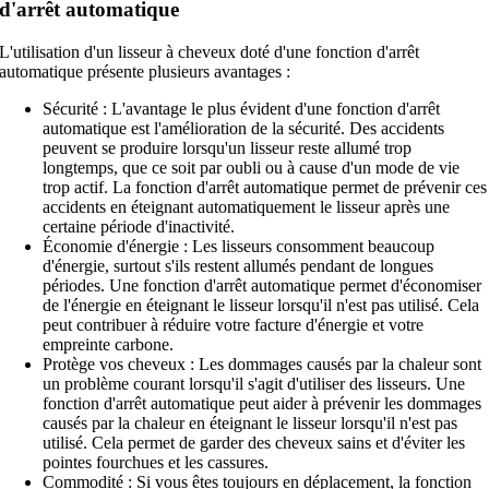
d'arrêt automatique
L'utilisation d'un lisseur à cheveux doté d'une fonction d'arrêt
automatique présente plusieurs avantages :
Sécurité : L'avantage le plus évident d'une fonction d'arrêt
automatique est l'amélioration de la sécurité. Des accidents
peuvent se produire lorsqu'un lisseur reste allumé trop
longtemps, que ce soit par oubli ou à cause d'un mode de vie
trop actif. La fonction d'arrêt automatique permet de prévenir ces
accidents en éteignant automatiquement le lisseur après une
certaine période d'inactivité.
Économie d'énergie : Les lisseurs consomment beaucoup
d'énergie, surtout s'ils restent allumés pendant de longues
périodes. Une fonction d'arrêt automatique permet d'économiser
de l'énergie en éteignant le lisseur lorsqu'il n'est pas utilisé. Cela
peut contribuer à réduire votre facture d'énergie et votre
empreinte carbone.
Protège vos cheveux : Les dommages causés par la chaleur sont
un problème courant lorsqu'il s'agit d'utiliser des lisseurs. Une
fonction d'arrêt automatique peut aider à prévenir les dommages
causés par la chaleur en éteignant le lisseur lorsqu'il n'est pas
utilisé. Cela permet de garder des cheveux sains et d'éviter les
pointes fourchues et les cassures.
Commodité : Si vous êtes toujours en déplacement, la fonction