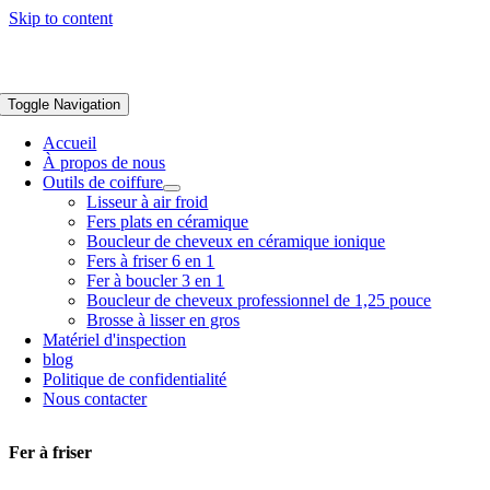
Skip to content
Toggle Navigation
Accueil
À propos de nous
Outils de coiffure
Lisseur à air froid
Fers plats en céramique
Boucleur de cheveux en céramique ionique
Fers à friser 6 en 1
Fer à boucler 3 en 1
Boucleur de cheveux professionnel de 1,25 pouce
Brosse à lisser en gros
Matériel d'inspection
blog
Politique de confidentialité
Nous contacter
Fer à friser