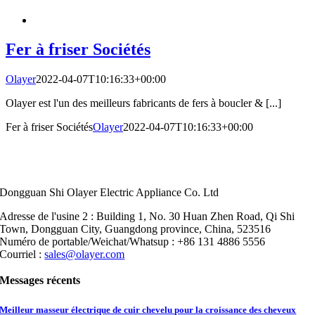
Fer à friser Sociétés
Olayer
2022-04-07T10:16:33+00:00
Olayer est l'un des meilleurs fabricants de fers à boucler & [...]
Fer à friser Sociétés
Olayer
2022-04-07T10:16:33+00:00
Dongguan Shi Olayer Electric Appliance Co. Ltd
Adresse de l'usine 2 : Building 1, No. 30 Huan Zhen Road, Qi Shi
Town, Dongguan City, Guangdong province, China, 523516
Numéro de portable/Weichat/Whatsup : +86 131 4886 5556
Courriel :
sales@olayer.com
Messages récents
Meilleur masseur électrique de cuir chevelu pour la croissance des cheveux