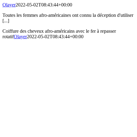
Olayer
2022-05-02T08:43:44+00:00
Toutes les femmes afro-américaines ont connu la déception d'utiliser
[...]
Coiffure des cheveux afro-américains avec le fer à repasser
rotatif
Olayer
2022-05-02T08:43:44+00:00