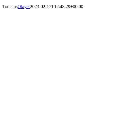
Todistus
Olayer
2023-02-17T12:48:29+00:00