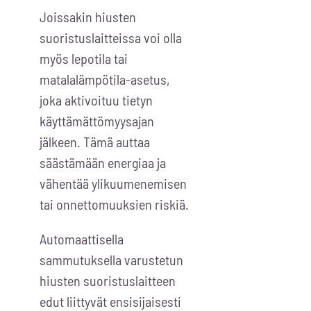
Joissakin hiusten
suoristuslaitteissa voi olla
myös lepotila tai
matalalämpötila-asetus,
joka aktivoituu tietyn
käyttämättömyysajan
jälkeen. Tämä auttaa
säästämään energiaa ja
vähentää ylikuumenemisen
tai onnettomuuksien riskiä.
Automaattisella
sammutuksella varustetun
hiusten suoristuslaitteen
edut liittyvät ensisijaisesti