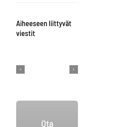
Aiheeseen liittyvät
viestit
Ota