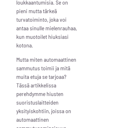
loukkaantumisia. Se on
pieni mutta tärkeä
turvatoiminto, joka voi
antaa sinulle mielenrauhaa,
kun muotoilet hiuksiasi
kotona.
Mutta miten automaattinen
sammutus toimii ja mitä
muita etuja se tarjoaa?
Tässä artikkelissa
perehdymme hiusten
suoristuslaitteiden
yksityiskohtiin, joissa on
automaattinen