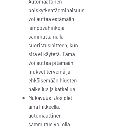
Automaattinen
poiskytkentäominaisuus
voi auttaa estämään
lämpövahinkoja
sammuttamalla
suoristuslaitteen, kun
sitä ei käytetä. Tämä
voi auttaa pitämään
hiukset terveinä ja
ehkäisemään hiusten
halkeilua ja katkeilua.
Mukavuus: Jos olet
aina liikkeellä,
automaattinen
sammutus voi olla