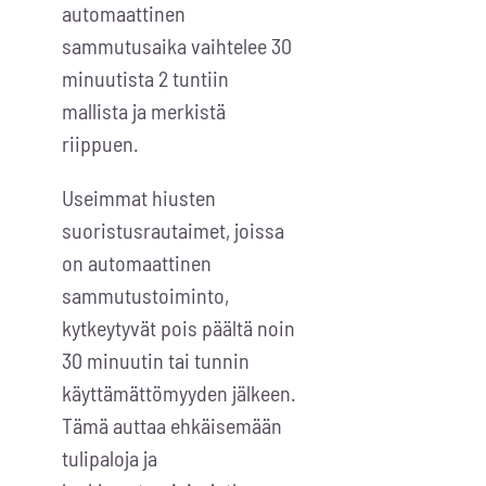
automaattinen
sammutusaika vaihtelee 30
minuutista 2 tuntiin
mallista ja merkistä
riippuen.
Useimmat hiusten
suoristusrautaimet, joissa
on automaattinen
sammutustoiminto,
kytkeytyvät pois päältä noin
30 minuutin tai tunnin
käyttämättömyyden jälkeen.
Tämä auttaa ehkäisemään
tulipaloja ja