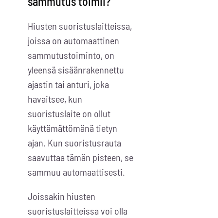
sammutus toimii?
Hiusten suoristuslaitteissa,
joissa on automaattinen
sammutustoiminto, on
yleensä sisäänrakennettu
ajastin tai anturi, joka
havaitsee, kun
suoristuslaite on ollut
käyttämättömänä tietyn
ajan. Kun suoristusrauta
saavuttaa tämän pisteen, se
sammuu automaattisesti.
Joissakin hiusten
suoristuslaitteissa voi olla