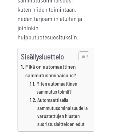
sammutusominaisuus,
kuten niiden toimintaan,
niiden tarjoamiin etuihin ja
joihinkin
huipputuotesuosituksiin.
Sisällysluettelo
Mikä on automaattinen
sammutusominaisuus?
Miten automaattinen
sammutus toimii?
Automaattisella
sammutusominaisuudella
varustettujen hiusten
suoristuslaitteiden edut