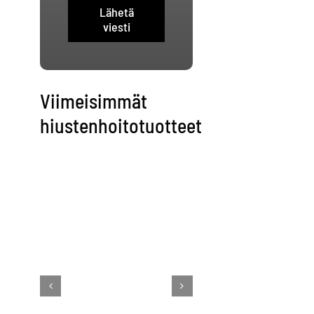
Lähetä
viesti
Viimeisimmät
hiustenhoitotuotteet