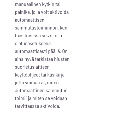
manuaalinen kytkin tai
painike, jolla voit aktivoida
automaattisen
sammutustoiminnon, kun
taas toisissa se voi olla
oletusasetuksena
automaattisesti päällä. On
aina hyvä tarkistaa hiusten
suoristuslaitteen
käyttöohjeet tai käsikirja,
jotta ymmärrät, miten
automaattinen sammutus
toimii ja miten se voidaan
tarvittaessa aktivoida.