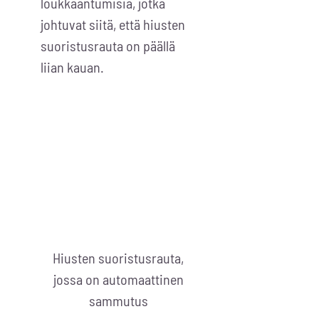
loukkaantumisia, jotka
johtuvat siitä, että hiusten
suoristusrauta on päällä
liian kauan.
Hiusten suoristusrauta,
jossa on automaattinen
sammutus