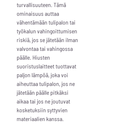
turvallisuuteen. Tämä
ominaisuus auttaa
vähentämään tulipalon tai
työkalun vahingoittumisen
riskiä, jos se jätetään ilman
valvontaa tai vahingossa
päälle. Hiusten
suoristuslaitteet tuottavat
paljon lämpöä, joka voi
aiheuttaa tulipalon, jos ne
jätetään päälle pitkäksi
aikaa tai jos ne joutuvat
kosketuksiin syttyvien
materiaalien kanssa.