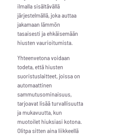
ilmalla sisältävällä
järjestelmällä, joka auttaa
jakamaan lämmön
tasaisesti ja ehkäisemään
hiusten vaurioitumista.
Yhteenvetona voidaan
todeta, että hiusten
suoristuslaitteet, joissa on
automaattinen
sammutusominaisuus,
tarjoavat lisää turvallisuutta
ja mukavuutta, kun
muotoilet hiuksiasi kotona.
Olitpa sitten aina liikkeellä