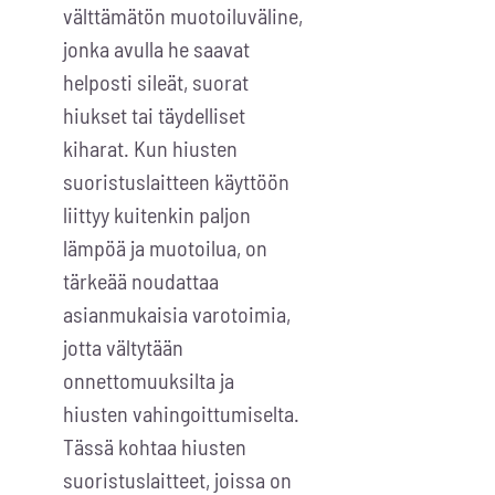
välttämätön muotoiluväline,
jonka avulla he saavat
helposti sileät, suorat
hiukset tai täydelliset
kiharat. Kun hiusten
suoristuslaitteen käyttöön
liittyy kuitenkin paljon
lämpöä ja muotoilua, on
tärkeää noudattaa
asianmukaisia varotoimia,
jotta vältytään
onnettomuuksilta ja
hiusten vahingoittumiselta.
Tässä kohtaa hiusten
suoristuslaitteet, joissa on