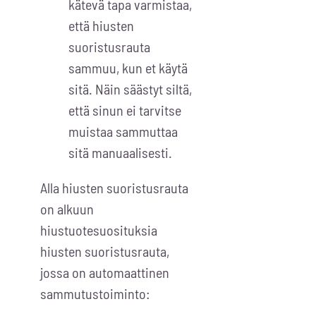
kätevä tapa varmistaa,
että hiusten
suoristusrauta
sammuu, kun et käytä
sitä. Näin säästyt siltä,
että sinun ei tarvitse
muistaa sammuttaa
sitä manuaalisesti.
Alla hiusten suoristusrauta
on alkuun
hiustuotesuosituksia
hiusten suoristusrauta,
jossa on automaattinen
sammutustoiminto: