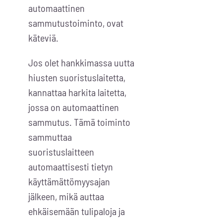
automaattinen
sammutustoiminto, ovat
käteviä.
Jos olet hankkimassa uutta
hiusten suoristuslaitetta,
kannattaa harkita laitetta,
jossa on automaattinen
sammutus. Tämä toiminto
sammuttaa
suoristuslaitteen
automaattisesti tietyn
käyttämättömyysajan
jälkeen, mikä auttaa
ehkäisemään tulipaloja ja