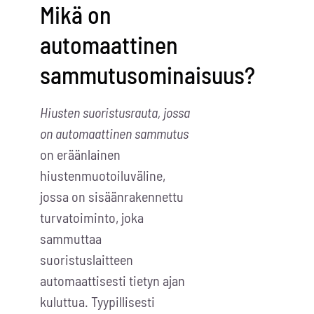
Mikä on
automaattinen
sammutusominaisuus?
Hiusten suoristusrauta, jossa
on automaattinen sammutus
on eräänlainen
hiustenmuotoiluväline,
jossa on sisäänrakennettu
turvatoiminto, joka
sammuttaa
suoristuslaitteen
automaattisesti tietyn ajan
kuluttua. Tyypillisesti