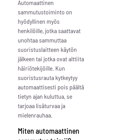
Automaattinen
sammutustoiminto on
hyödyllinen myös
henkilöille, jotka saattavat
unohtaa sammuttaa
suoristuslaitteen käytön
jälkeen tai jotka ovat alttiita
häiriötekijöille. Kun
suoristusrauta kytkeytyy
automaattisesti pois päältä
tietyn ajan kuluttua, se
tarjoaa lisäturvaa ja
mielenrauhaa.
Miten automaattinen