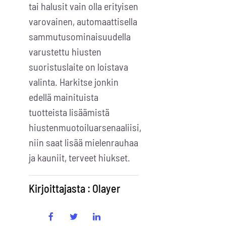
tai halusit vain olla erityisen
varovainen, automaattisella
sammutusominaisuudella
varustettu hiusten
suoristuslaite on loistava
valinta. Harkitse jonkin
edellä mainituista
tuotteista lisäämistä
hiustenmuotoiluarsenaaliisi,
niin saat lisää mielenrauhaa
ja kauniit, terveet hiukset.
Kirjoittajasta : Olayer