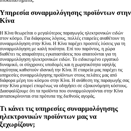
υποκαταστήματος.
Υπηρεσία συναρμολόγησης προϊόντων στη
Κίνα
Η Κίνα θεωρείται ο μεγαλύτερος παραγωγός ηλεκτρονικών ειδών
στον κόσμο. Για διάφορους λόγους, πολλές εταιρείες αναθέτουν τη
συναρμολόγηση στην Κίνα. Η Κίνα παρέχει προσιτές λύσεις για τη
συναρμολόγηση με καλή ποιότητα. Επί του παρόντος, η χώρα
διαθέτει τις απαραίτητες εγκαταστάσεις που απαιτούνται για τη
συναρμολόγηση ηλεκτρονικών ειδών. Το ειδικευμένο εργατικό
δυναμικό, οι σύγχρονες υποδομές και η χωρητικότητα υψηλής
ταχύτητας καθιστούν ιδανική την Κίνα. Η εταιρεία μας παρέχει τις
υπηρεσίες συναρμολόγησης προϊόντων στους πελάτες μας από
διάφορα μέρη του κόσμου στην Κίνα. Η ανάθεση της παραγωγής σας
στην Κίνα μπορεί επομένως να οδηγήσει σε εξοικονόμηση κόστους.
Διασφαλίζουμε ότι τα προϊόντα που συναρμολογούνται στην Κίνα
ανταποκρίνονται στα πρότυπα της διεθνούς αγοράς.
Τι κάνει τις υπηρεσίες συναρμολόγησης
ηλεκτρονικών προϊόντων μας να
ξεχωρίζουν;