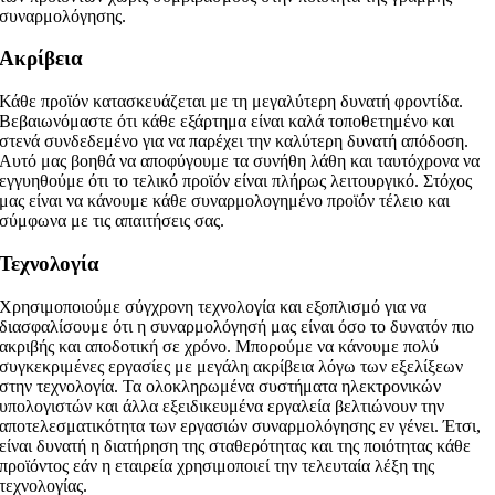
συναρμολόγησης.
Ακρίβεια
Κάθε προϊόν κατασκευάζεται με τη μεγαλύτερη δυνατή φροντίδα.
Βεβαιωνόμαστε ότι κάθε εξάρτημα είναι καλά τοποθετημένο και
στενά συνδεδεμένο για να παρέχει την καλύτερη δυνατή απόδοση.
Αυτό μας βοηθά να αποφύγουμε τα συνήθη λάθη και ταυτόχρονα να
εγγυηθούμε ότι το τελικό προϊόν είναι πλήρως λειτουργικό. Στόχος
μας είναι να κάνουμε κάθε συναρμολογημένο προϊόν τέλειο και
σύμφωνα με τις απαιτήσεις σας.
Τεχνολογία
Χρησιμοποιούμε σύγχρονη τεχνολογία και εξοπλισμό για να
διασφαλίσουμε ότι η συναρμολόγησή μας είναι όσο το δυνατόν πιο
ακριβής και αποδοτική σε χρόνο. Μπορούμε να κάνουμε πολύ
συγκεκριμένες εργασίες με μεγάλη ακρίβεια λόγω των εξελίξεων
στην τεχνολογία. Τα ολοκληρωμένα συστήματα ηλεκτρονικών
υπολογιστών και άλλα εξειδικευμένα εργαλεία βελτιώνουν την
αποτελεσματικότητα των εργασιών συναρμολόγησης εν γένει. Έτσι,
είναι δυνατή η διατήρηση της σταθερότητας και της ποιότητας κάθε
προϊόντος εάν η εταιρεία χρησιμοποιεί την τελευταία λέξη της
τεχνολογίας.