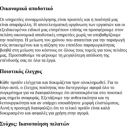
Οικονομικά αποδοτικό
Οι υπηρεσίες συναρμολόγησης είναι προσιτές και η ποιότητά μας
είναι απαράμιλλη. Η αποτελεσματική οργάνωση των εργασιών και οι
εξειδικευμένοι ειδικοί μας επιτρέπουν επίσης να προσφέρουμε στον
πελάτη οικονομικά αποδοτικές υπηρεσίες χωρίς να υποβαθμίζουμε
την ποιότητα. Η μείωση του χρόνου που απαιτείται για την παραγωγή
ενός αντικειμένου και η αύξηση του επιπέδου παραγωγικότητας
βοηθά στη μείωση του κόστους σε όλους τους τομείς για τους πελάτε
μας. Προσπαθούμε να φέρουμε τη μεγαλύτερη απόδοση της
επένδυσής σας σε όλα τα έργα.
Ποιοτικός έλεγχος
Κάθε προϊόν ελέγχεται και δοκιμάζεται πριν ολοκληρωθεί. Για το
λόγο αυτό, ο έλεγχος ποιότητας που διενεργούμε αφορά όλο το
συγκρότημα για να διασφαλίσουμε ότι ανταποκρίνεται στο ποιοτικό
μας σημείο αναφοράς. Εξετάζουμε την ανθεκτικότητα και τη
λειτουργικότητα και αν υπάρχει οποιαδήποτε μορφή ελαττώματος.
Αυτή η προσοχή διασφαλίζει ότι το τελικό προϊόν είναι καλά
δοκιμασμένο και ασφαλές για χρήση στην αγορά.
Στόχος: Ικανοποίηση πελατών