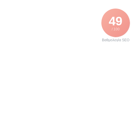
49
/ 100
Βαθμολογία SEO