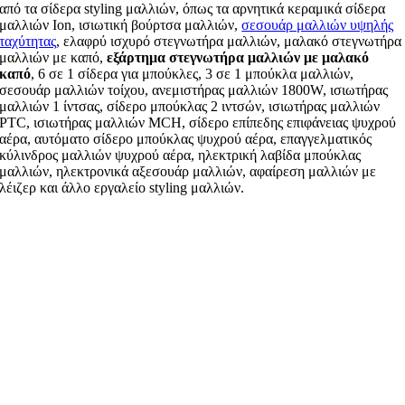
από τα σίδερα styling μαλλιών, όπως τα αρνητικά κεραμικά σίδερα
μαλλιών Ion, ισιωτική βούρτσα μαλλιών,
σεσουάρ μαλλιών υψηλής
ταχύτητας
, ελαφρύ ισχυρό στεγνωτήρα μαλλιών, μαλακό στεγνωτήρα
μαλλιών με καπό,
εξάρτημα στεγνωτήρα μαλλιών με μαλακό
καπό
, 6 σε 1 σίδερα για μπούκλες, 3 σε 1 μπούκλα μαλλιών,
σεσουάρ μαλλιών τοίχου, ανεμιστήρας μαλλιών 1800W, ισιωτήρας
μαλλιών 1 ίντσας, σίδερο μπούκλας 2 ιντσών, ισιωτήρας μαλλιών
PTC, ισιωτήρας μαλλιών MCH, σίδερο επίπεδης επιφάνειας ψυχρού
αέρα, αυτόματο σίδερο μπούκλας ψυχρού αέρα, επαγγελματικός
κύλινδρος μαλλιών ψυχρού αέρα, ηλεκτρική λαβίδα μπούκλας
μαλλιών, ηλεκτρονικά αξεσουάρ μαλλιών, αφαίρεση μαλλιών με
λέιζερ και άλλο εργαλείο styling μαλλιών.