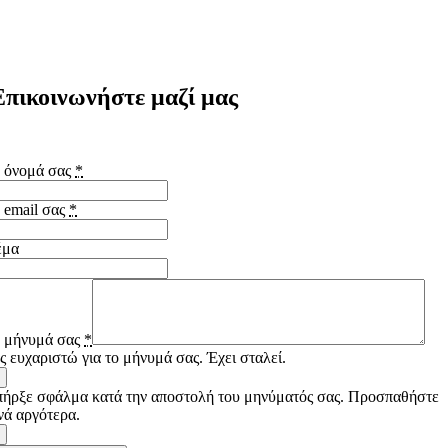
Επικοινωνήστε μαζί μας
Αποκτήστε εργαλεία styling μαλλιών σε χονδρική τιμή.
 όνομά σας
*
 email σας
*
έμα
 μήνυμά σας
*
ς ευχαριστώ για το μήνυμά σας. Έχει σταλεί.
ήρξε σφάλμα κατά την αποστολή του μηνύματός σας. Προσπαθήστε
νά αργότερα.