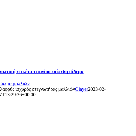
διωτική ετικέτα τιτανίου επίπεδη σίδερα
σιωμα μαλλιών
λαφρύς ισχυρός στεγνωτήρας μαλλιών
Olayer
2023-02-
7T13:29:36+00:00