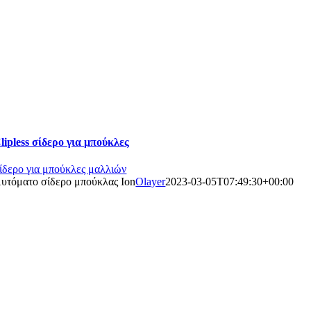
lipless σίδερο για μπούκλες
ίδερο για μπούκλες μαλλιών
υτόματο σίδερο μπούκλας Ion
Olayer
2023-03-05T07:49:30+00:00