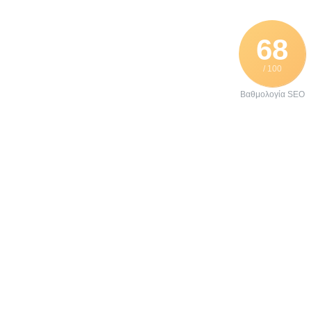
68
/ 100
Βαθμολογία SEO