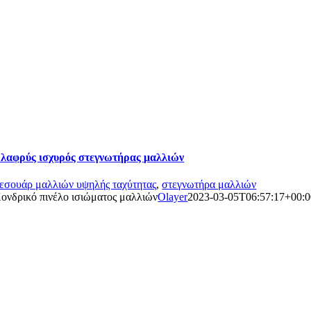
λαφρύς ισχυρός στεγνωτήρας μαλλιών
εσουάρ μαλλιών υψηλής ταχύτητας
,
στεγνωτήρα μαλλιών
ονδρικό πινέλο ισιώματος μαλλιών
Olayer
2023-03-05T06:57:17+00:0