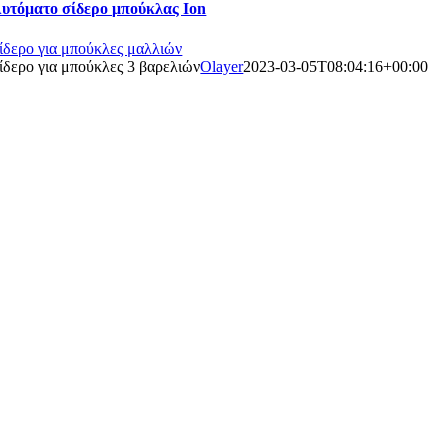
υτόματο σίδερο μπούκλας Ion
ίδερο για μπούκλες μαλλιών
ίδερο για μπούκλες 3 βαρελιών
Olayer
2023-03-05T08:04:16+00:00