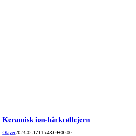
Keramisk ion-hårkrøllejern
Olayer
2023-02-17T15:48:09+00:00