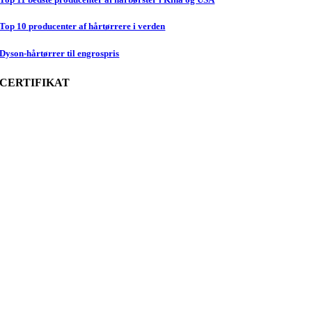
Top 10 producenter af hårtørrere i verden
Dyson-hårtørrer til engrospris
CERTIFIKAT