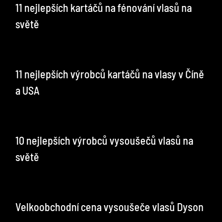
11 nejlepších kartáčů na fénování vlasů na
světě
11 nejlepších výrobců kartáčů na vlasy v Číně
a USA
10 nejlepších výrobců vysoušečů vlasů na
světě
Velkoobchodní cena vysoušeče vlasů Dyson