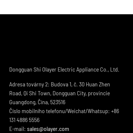
Dongguan Shi Olayer Electric Appliance Co., Ltd.
Adresa továrny 2: Budova 1, č. 30 Huan Zhen
Road, Qi Shi Town, Dongguan City, provincie
Guangdong, Čína, 523516
Číslo mobilního telefonu/Weichat/Whatsup: +86
131 4886 5556
E-mail:
sales@olayer.com